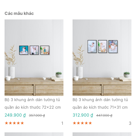
Các mẫu khác
Bộ 3 khung ảnh dán tường tủ
Bộ 3 khung ảnh dán tường tủ
quần áo kích thước 72x22 cm
quần áo kích thước 71x31 cm
249.900 ₫
312.900 ₫
357.000 ₫
447.000 ₫
1
3
★★★★★
★★★★★
★★★★★
★★★★★
★★★★★
★★★★★