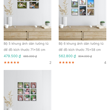
Bộ 5 khung ảnh dán tường tủ
Bộ 6 khung ảnh dán tường tủ
để đồ kích thước 71x56 cm
để đồ kích thước 75x58 cm
479.500 ₫
562.800 ₫
685.000 ₫
804.000 ₫
2
4
★★★★★
★★★★★
★★★★★
★★★★★
★★★★★
★★★★★