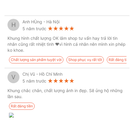
Anh HÙng - Hà Nội
H
★★★★★
★★★★★
★★★★★
5 năm trước
Khung hình chất lượng OK lắm shop tư vấn hay trả lời tin
nhắn cũng rất nhiệt tình ❤️vì hình cá nhân nên mình xin phép
ko khoe.
Chất lượng sản phẩm tuyệt vời
Shop phục vụ rất tốt
Rất đáng tiền
Chị Vũ - Hồ Chí Minh
V
★★★★★
★★★★★
★★★★★
5 năm trước
Khung chắc chắn, chất lượng ảnh in đẹp. Sẽ ủng hộ những
lần sau.
Rất đáng tiền