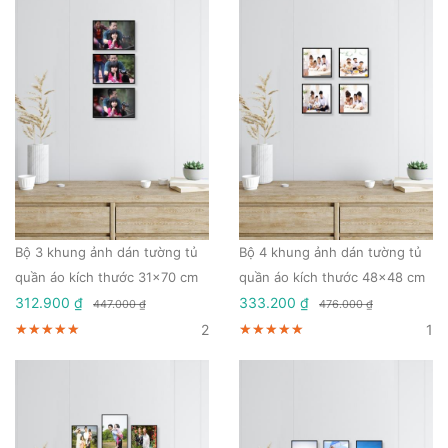
Bộ 3 khung ảnh dán tường tủ
Bộ 4 khung ảnh dán tường tủ
quần áo kích thước 31x70 cm
quần áo kích thước 48x48 cm
312.900 ₫
333.200 ₫
447.000 ₫
476.000 ₫
2
1
★★★★★
★★★★★
★★★★★
★★★★★
★★★★★
★★★★★