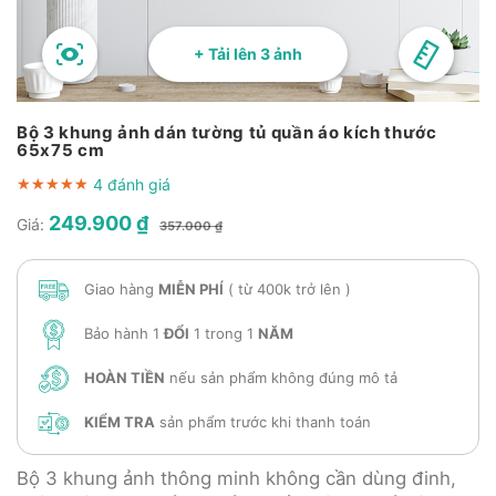
+ Tải lên 3 ảnh
Bộ 3 khung ảnh dán tường tủ quần áo kích thước
65x75 cm
4 đánh giá
★★★★★
★★★★★
★★★★★
249.900 ₫
Giá:
357.000 ₫
Giao hàng
MIỄN PHÍ
( từ 400k trở lên )
Bảo hành 1
ĐỔI
1 trong 1
NĂM
HOÀN TIỀN
nếu sản phẩm không đúng mô tả
KIỂM TRA
sản phẩm trước khi thanh toán
Bộ 3 khung ảnh thông minh không cần dùng đinh,