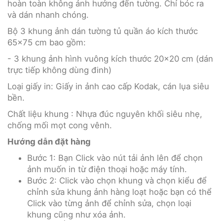
hoàn toàn không ảnh hưởng đến tường. Chỉ bóc ra
và dán nhanh chóng.
Bộ 3 khung ảnh dán tường tủ quần áo kích thước
65x75 cm bao gồm:
- 3 khung ảnh hình vuông kích thước 20x20 cm (dán
trực tiếp không dùng đinh)
Loại giấy in: Giấy in ảnh cao cấp Kodak, cán lụa siêu
bền.
Chất liệu khung : Nhựa đúc nguyên khối siêu nhẹ,
chống mối mọt cong vênh.
Hướng dẫn đặt hàng
Bước 1: Bạn Click vào nút tải ảnh lên để chọn
ảnh muốn in từ điện thoại hoặc máy tính.
Bước 2: Click vào chọn khung và chọn kiểu để
chỉnh sửa khung ảnh hàng loạt hoặc bạn có thể
Click vào từng ảnh để chỉnh sửa, chọn loại
khung cũng như xóa ảnh.