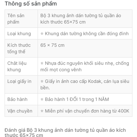
Thông số sản phẩm
Tên sản
Bộ 3 khung ảnh dán tường tủ quần áo
phẩm
kích thước 65x75 cm
Loại khung
⭐ Khung dán tường không cần đóng đinh
Kích thước
65 x 75 cm
tổng thể
Chât liệu
⭐ Nhựa đúc nguyên khối siêu nhẹ, chống
khung
mối mọt cong vênh
Loại giấy in
⭐ Giấy in ảnh cao cấp Kodak, cán lụa siêu
bền.
Bảo hành
⭐ Bảo hành 1 ĐỔI 1 trong 1 NĂM
Vận chuyền
⭐ Miễn phí vận chuyển đơn hàng từ 400K
Đánh giá Bộ 3 khung ảnh dán tường tủ quần áo kích
thước 65x75 cm