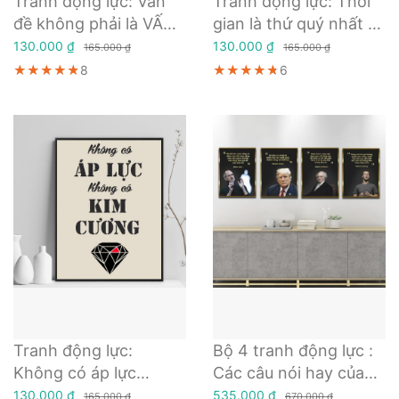
Tranh động lực: Vấn
Tranh động lực: Thời
đề không phải là VẤN
gian là thứ quý nhất và
ĐỀ - THÁI ĐỘ mới là
nó miễn phí
130.000 ₫
130.000 ₫
165.000 ₫
165.000 ₫
vấn đề
★★★★★
★★★★★
★★★★★
8
★★★★★
★★★★★
★★★★★
6
Tranh động lực:
Bộ 4 tranh động lực :
Không có áp lực
Các câu nói hay của
không có kim cương 2
các Doanh nhân, Tổng
130.000 ₫
535.000 ₫
165.000 ₫
670.000 ₫