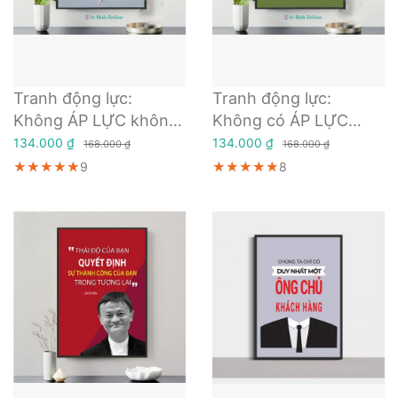
Tranh động lực:
Tranh động lực:
Không ÁP LỰC không
Không có ÁP LỰC
có KIM CƯƠNG
không có ĐÔ LA
134.000 ₫
134.000 ₫
168.000 ₫
168.000 ₫
★★★★★
★★★★★
★★★★★
9
★★★★★
★★★★★
★★★★★
8