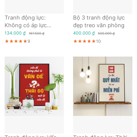
Tranh động lực:
Bộ 3 tranh động lực
Không có áp lực
đẹp treo văn phòng
không có kim cương
134.000 ₫
400.000 ₫
167.500 ₫
500.000 ₫
★★★★★
★★★★★
★★★★★
9
★★★★★
★★★★★
★★★★★
10