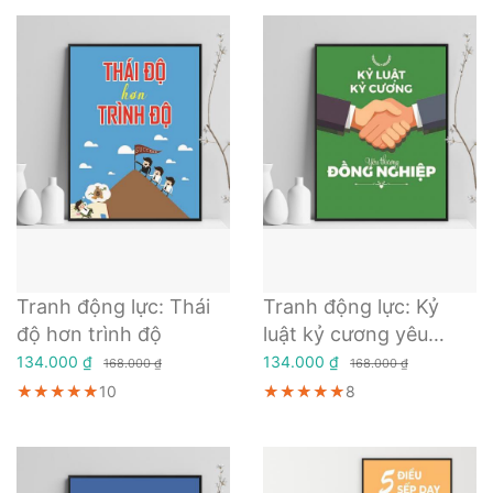
Tranh động lực: Thái
Tranh động lực: Kỷ
độ hơn trình độ
luật kỷ cương yêu
thương đồng nghiệp
134.000 ₫
134.000 ₫
168.000 ₫
168.000 ₫
★★★★★
★★★★★
★★★★★
10
★★★★★
★★★★★
★★★★★
8