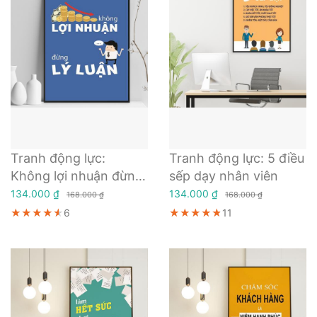
Tranh động lực:
Tranh động lực: 5 điều
Không lợi nhuận đừng
sếp dạy nhân viên
lý luận
134.000 ₫
134.000 ₫
168.000 ₫
168.000 ₫
★★★★★
★★★★★
★★★★★
6
★★★★★
★★★★★
★★★★★
11