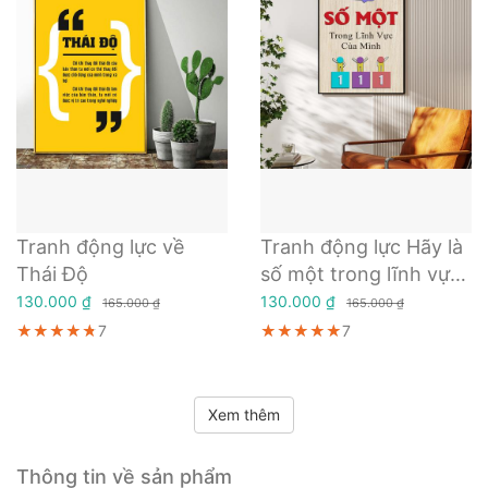
Tranh động lực về
Tranh động lực Hãy là
Thái Độ
số một trong lĩnh vực
của mình
130.000 ₫
130.000 ₫
165.000 ₫
165.000 ₫
★★★★★
★★★★★
★★★★★
7
★★★★★
★★★★★
★★★★★
7
Xem thêm
Thông tin về sản phẩm