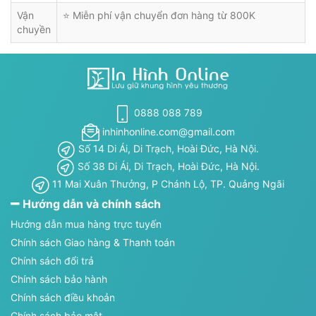
Vận
⭐ Miễn phí vận chuyển đơn hàng từ 800K
chuyền
0888 088 789
inhinhonline.com@gmail.com
Số 14 Di Ái, Di Trạch, Hoài Đức, Hà Nội.
Số 38 Di Ái, Di Trạch, Hoài Đức, Hà Nội.
11 Mai Xuân Thưởng, P Chánh Lộ, TP. Quảng Ngãi
Hướng dẫn và chính sách
Hướng dẫn mua hàng trực tuyến
Chính sách Giao hàng & Thanh toán
Chính sách đổi trả
Chính sách bảo hành
Chính sách điều khoản
Chính sách bảo mật