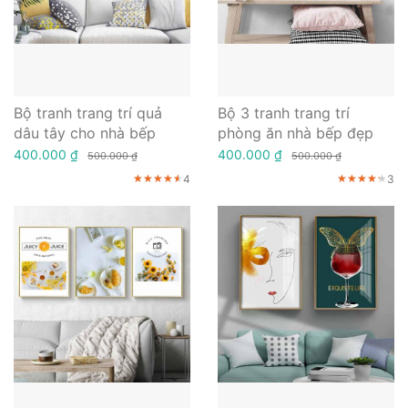
Bộ tranh trang trí quả
Bộ 3 tranh trang trí
dâu tây cho nhà bếp
phòng ăn nhà bếp đẹp
400.000 ₫
400.000 ₫
500.000 ₫
500.000 ₫
4
3
★★★★★
★★★★★
★★★★★
★★★★★
★★★★★
★★★★★