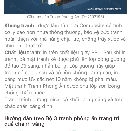
Cấu tạo của Tranh Phòng Ăn (DH2103198)
Khung tranh
: được làm từ nhựa Composite có tính
cơ lý cao hơn nhựa thông thường, bảo vệ bức tranh
hoàn thiện với khả năng chịu lực, chống trầy xước và
chịu nhiệt rất tốt
Chất liệu tranh
: in trên chất liệu giấy PP... Sau khi in
tranh, bề mặt tranh sẽ được phủ lên lớp bóng gương
để tạo độ sáng, nhẵn bóng. Lớp gương này giúp
tranh có chiều sâu và có hồn không lượng cao, in
bằng mực UV sắc nét 10 năm không bị phai màu.
Mặt tranh Tranh Phòng Ăn được phủ lớp sơn bóng
chống thấm nước
Tranh tránh gương mica: có khối lượng nặng và treo
chắc chắn bằng đinh
Hướng dẫn treo Bộ 3 tranh phòng ăn trang trí
quả chanh vàng