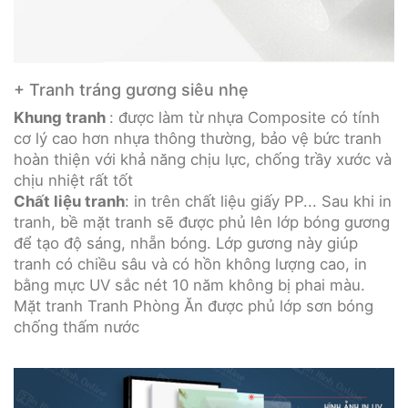
+ Tranh tráng gương siêu nhẹ
Khung tranh
: được làm từ nhựa Composite có tính
cơ lý cao hơn nhựa thông thường, bảo vệ bức tranh
hoàn thiện với khả năng chịu lực, chống trầy xước và
chịu nhiệt rất tốt
Chất liệu tranh
: in trên chất liệu giấy PP... Sau khi in
tranh, bề mặt tranh sẽ được phủ lên lớp bóng gương
để tạo độ sáng, nhẵn bóng. Lớp gương này giúp
tranh có chiều sâu và có hồn không lượng cao, in
bằng mực UV sắc nét 10 năm không bị phai màu.
Mặt tranh Tranh Phòng Ăn được phủ lớp sơn bóng
chống thấm nước