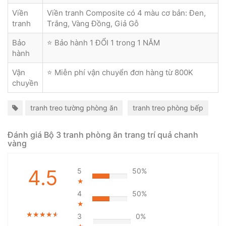
Viền
Viền tranh Composite có 4 màu cơ bản: Đen,
tranh
Trắng, Vàng Đồng, Giả Gỗ
Bảo
⭐ Bảo hành 1 ĐỔI 1 trong 1 NĂM
hành
Vận
⭐ Miễn phí vận chuyển đơn hàng từ 800K
chuyền
tranh treo tường phòng ăn
tranh treo phòng bếp
Đánh giá Bộ 3 tranh phòng ăn trang trí quả chanh
vàng
4.5
5
50%
★
4
50%
★
★★★★★
★★★★★
★★★★★
3
0%