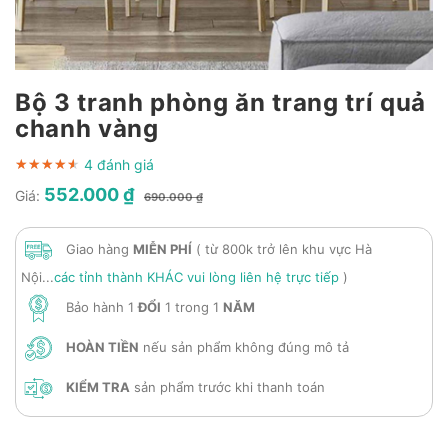
Bộ 3 tranh phòng ăn trang trí quả
chanh vàng
4 đánh giá
★★★★★
★★★★★
★★★★★
552.000 ₫
Giá:
690.000 ₫
Giao hàng
MIỄN PHÍ
( từ 800k trở lên khu vực Hà
Nội...
các tỉnh thành KHÁC vui lòng liên hệ trực tiếp
)
Bảo hành 1
ĐỔI
1 trong 1
NĂM
HOÀN TIỀN
nếu sản phẩm không đúng mô tả
KIỂM TRA
sản phẩm trước khi thanh toán