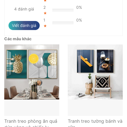
★
2
0%
4 đánh giá
★
1
0%
Viết đánh giá
★
Các mẫu khác
Tranh treo phòng ăn quả
Tranh treo tường bánh và