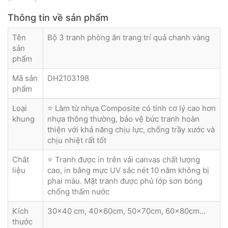
Thông tin về sản phẩm
Tên
Bộ 3 tranh phòng ăn trang trí quả chanh vàng
sản
phẩm
Mã sản
DH2103198
phẩm
Loại
⭐ Làm từ nhựa Composite có tính cơ lý cao hơn
khung
nhựa thông thường, bảo vệ bức tranh hoàn
thiện với khả năng chịu lực, chống trầy xước và
chịu nhiệt rất tốt
Chât
⭐ Tranh được in trên vải canvas chất lượng
liệu
cao, in bằng mực UV sắc nét 10 năm không bị
phai màu. Mặt tranh được phủ lớp sơn bóng
chống thấm nước
Kích
30x40 cm, 40x60cm, 50x70cm, 60x80cm...
thước