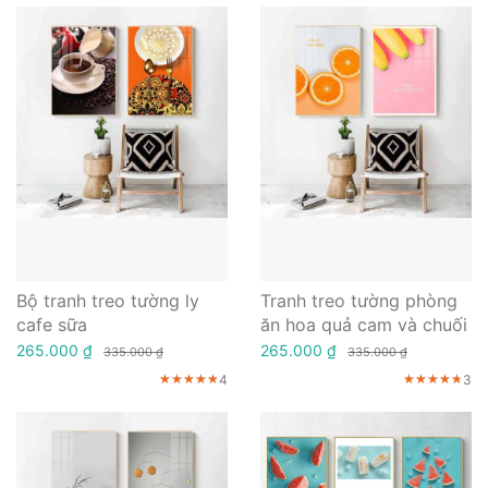
Bộ tranh treo tường ly
Tranh treo tường phòng
cafe sữa
ăn hoa quả cam và chuối
265.000 ₫
265.000 ₫
335.000 ₫
335.000 ₫
4
3
★★★★★
★★★★★
★★★★★
★★★★★
★★★★★
★★★★★