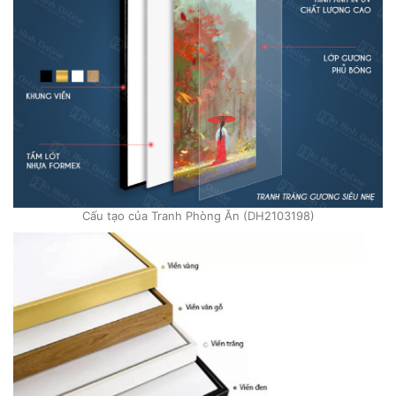
Cấu tạo của Tranh Phòng Ăn (DH2103198)