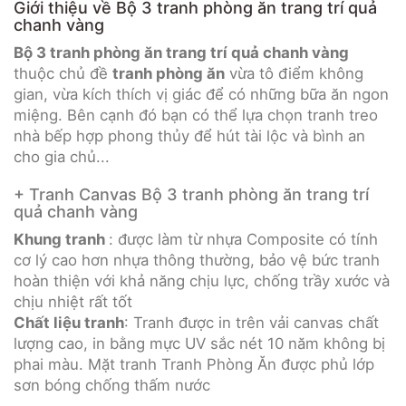
Giới thiệu về Bộ 3 tranh phòng ăn trang trí quả
chanh vàng
Bộ 3 tranh phòng ăn trang trí quả chanh vàng
thuộc chủ đề
tranh phòng ăn
vừa tô điểm không
gian, vừa kích thích vị giác để có những bữa ăn ngon
miệng. Bên cạnh đó bạn có thể lựa chọn tranh treo
nhà bếp hợp phong thủy để hút tài lộc và bình an
cho gia chủ...
+ Tranh Canvas Bộ 3 tranh phòng ăn trang trí
quả chanh vàng
Khung tranh
: được làm từ nhựa Composite có tính
cơ lý cao hơn nhựa thông thường, bảo vệ bức tranh
hoàn thiện với khả năng chịu lực, chống trầy xước và
chịu nhiệt rất tốt
Chất liệu tranh
: Tranh được in trên vải canvas chất
lượng cao, in bằng mực UV sắc nét 10 năm không bị
phai màu. Mặt tranh Tranh Phòng Ăn được phủ lớp
sơn bóng chống thấm nước