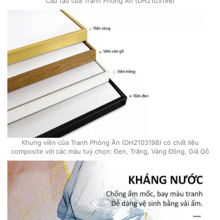
Cấu tạo của Tranh Phòng Ăn (DH2103198)
Khung viền của Tranh Phòng Ăn (DH2103198) có chất liệu
composite với các màu tuỳ chọn: Đen, Trắng, Vàng Đồng, Giả Gỗ