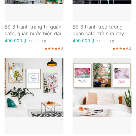
Bộ 3 tranh trang trí quán
Bộ 3 tranh treo tường
cafe, quán nước hiện đại
quán cafe, trà sữa đầy
nghệ thuật
400.000 ₫
400.000 ₫
500.000 ₫
500.000 ₫
3
4
★★★★★
★★★★★
★★★★★
★★★★★
★★★★★
★★★★★