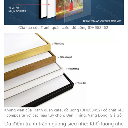
Cấu tạo của Tranh quán cafe, đồ uống (DH653452)
Khung viền của Tranh quán cafe, đồ uống (DH653452) có chất liệu
composite với các màu tuỳ chọn: Đen, Trắng, Vàng Đồng, Giả Gỗ
Ưu điểm tranh tránh gương siêu nhẹ: Khối lượng nhẹ