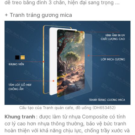
dễ treo bằng đinh 3 chân, hiện đại sang trọng ...
+ Tranh tráng gương mica
Cấu tạo của Tranh quán cafe, đồ uống (DH653452)
Khung tranh
: được làm từ nhựa Composite có tính
cơ lý cao hơn nhựa thông thường, bảo vệ bức tranh
hoàn thiện với khả năng chịu lực, chống trầy xước và