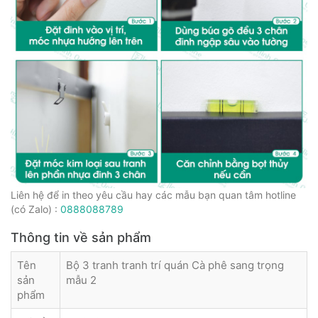
Liên hệ để in theo yêu cầu hay các mẫu bạn quan tâm hotline
(có Zalo) :
0888088789
Thông tin về sản phẩm
Tên
Bộ 3 tranh tranh trí quán Cà phê sang trọng
sản
mẫu 2
phẩm