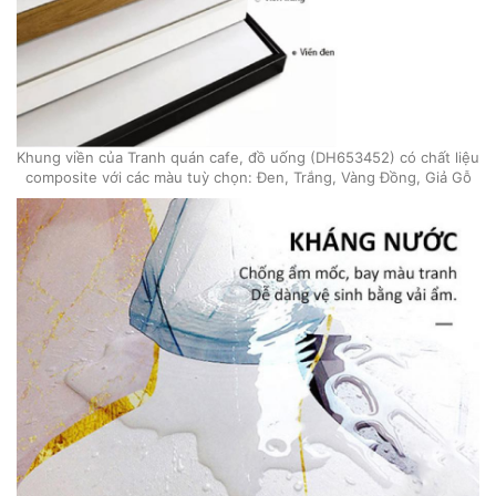
Khung viền của Tranh quán cafe, đồ uống (DH653452) có chất liệu
composite với các màu tuỳ chọn: Đen, Trắng, Vàng Đồng, Giả Gỗ