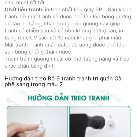
chịu nhiệt rất tốt
Chất liệu tranh
: in trên chất liệu giấy PP... Sau khi in
tranh, bề mặt tranh sẽ được phủ lên lớp bóng gương
để tạo độ sáng, nhẵn bóng. Lớp gương này giúp
tranh có chiều sâu và có hồn không lượng cao, in
bằng mực UV sắc nét 10 năm không bị phai màu.
Mặt tranh Tranh quán cafe, đồ uống được phủ lớp
sơn bóng chống thấm nước
Tranh tránh gương mica: có khối lượng nặng và treo
chắc chắn bằng đinh
Hướng dẫn treo Bộ 3 tranh tranh trí quán Cà
phê sang trọng mẫu 2