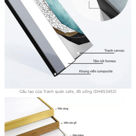
Cấu tạo của Tranh quán cafe, đồ uống (DH653452)