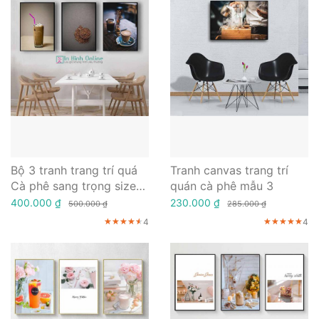
Bộ 3 tranh trang trí quá
Tranh canvas trang trí
Cà phê sang trọng size
quán cà phê mẫu 3
30- 60cm
400.000 ₫
230.000 ₫
500.000 ₫
285.000 ₫
4
4
★★★★★
★★★★★
★★★★★
★★★★★
★★★★★
★★★★★