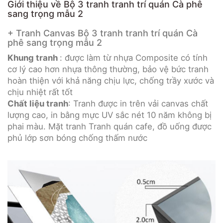
Giới thiệu về Bộ 3 tranh tranh trí quán Cà phê
sang trọng mẫu 2
+ Tranh Canvas Bộ 3 tranh tranh trí quán Cà
phê sang trọng mẫu 2
Khung tranh
: được làm từ nhựa Composite có tính
cơ lý cao hơn nhựa thông thường, bảo vệ bức tranh
hoàn thiện với khả năng chịu lực, chống trầy xước và
chịu nhiệt rất tốt
Chất liệu tranh
: Tranh được in trên vải canvas chất
lượng cao, in bằng mực UV sắc nét 10 năm không bị
phai màu. Mặt tranh Tranh quán cafe, đồ uống được
phủ lớp sơn bóng chống thấm nước