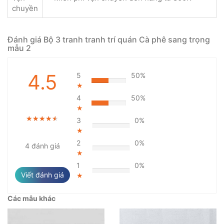
chuyền
Đánh giá Bộ 3 tranh tranh trí quán Cà phê sang trọng
mẫu 2
4.5
5
50%
★
4
50%
★
★★★★★
★★★★★
★★★★★
3
0%
★
2
0%
4 đánh giá
★
1
0%
Viết đánh giá
★
Các mẫu khác