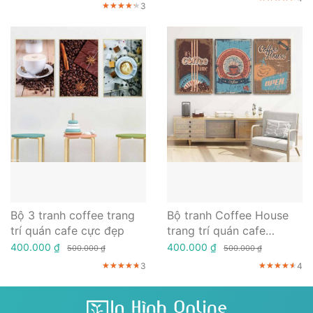
3
★★★★★
★★★★★
★★★★★
Bộ 3 tranh coffee trang
Bộ tranh Coffee House
trí quán cafe cực đẹp
trang trí quán cafe
Vintage
400.000 ₫
400.000 ₫
500.000 ₫
500.000 ₫
3
4
★★★★★
★★★★★
★★★★★
★★★★★
★★★★★
★★★★★