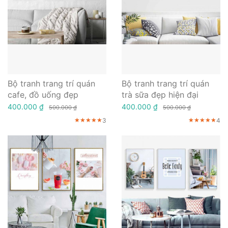
Bộ tranh trang trí quán
Bộ tranh trang trí quán
cafe, đồ uống đẹp
trà sữa đẹp hiện đại
400.000 ₫
400.000 ₫
500.000 ₫
500.000 ₫
3
4
★★★★★
★★★★★
★★★★★
★★★★★
★★★★★
★★★★★