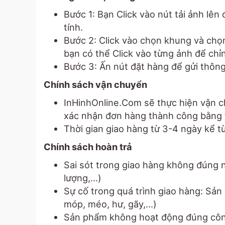
Bước 1: Bạn Click vào nút tải ảnh lê
tính.
Bước 2: Click vào chọn khung và chọ
bạn có thể Click vào từng ảnh để chỉ
Bước 3: Ấn nút đặt hàng để gửi thông
Chính sách vận chuyển
InHinhOnline.Com sẽ thực hiện vận c
xác nhận đơn hàng thành công bằng t
Thời gian giao hàng từ 3-4 ngày kể t
Chính sách hoàn trả
Sai sót trong giao hàng không đúng n
lượng,...)
Sự cố trong quá trình giao hàng: Sản 
móp, méo, hư, gãy,...)
Sản phẩm không hoạt động đúng côn