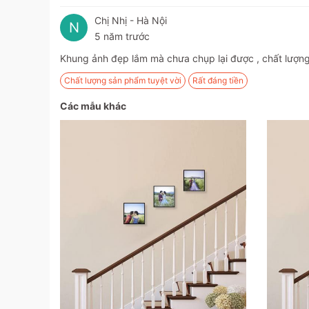
Chị Nhị - Hà Nội
N
5 năm trước
Khung ảnh đẹp lắm mà chưa chụp lại được , chất lượng 
Chất lượng sản phẩm tuyệt vời
Rất đáng tiền
Các mẫu khác