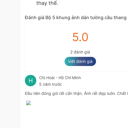
thay thế.
Đánh giá Bộ 5 khung ảnh dán tường cầu thang
5.0
2 đánh giá
Viết đánh giá
Chị Hoài - Hồ Chí Minh
H
5 năm trước
Đầu tiên đóng gói rất cẩn thận. Ảnh rất đẹp luôn. Chất 