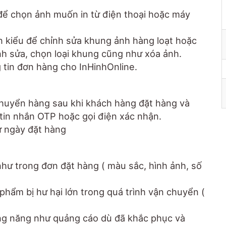
n để chọn ảnh muốn in từ điện thoại hoặc máy
n kiểu để chỉnh sửa khung ảnh hàng loạt hoặc
nh sửa, chọn loại khung cũng như xóa ảnh.
 tin đơn hàng cho InHinhOnline.
huyển hàng sau khi khách hàng đặt hàng và
in nhắn OTP hoặc gọi điện xác nhận.
ừ ngày đặt hàng
hư trong đơn đặt hàng ( màu sắc, hình ảnh, số
phẩm bị hư hại lớn trong quá trình vận chuyển (
g năng như quảng cáo dù đã khắc phục và