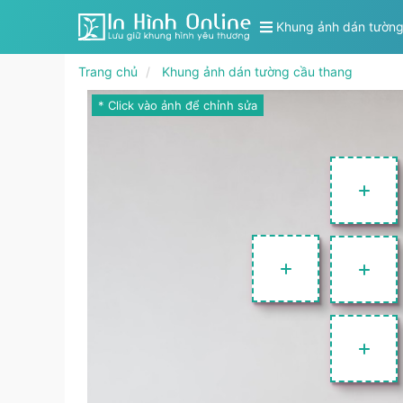
Khung ảnh dán tườn
Trang chủ
Khung ảnh dán tường cầu thang
* Click vào ảnh để chỉnh sửa