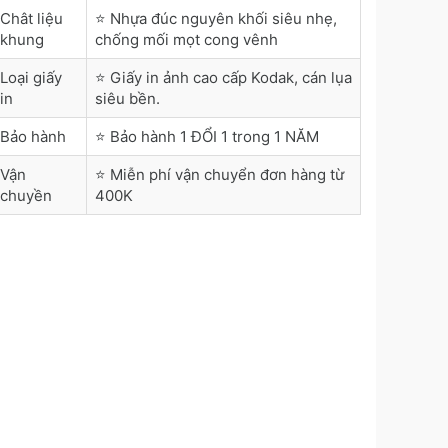
Chât liệu
⭐ Nhựa đúc nguyên khối siêu nhẹ,
khung
chống mối mọt cong vênh
Loại giấy
⭐ Giấy in ảnh cao cấp Kodak, cán lụa
in
siêu bền.
Bảo hành
⭐ Bảo hành 1 ĐỔI 1 trong 1 NĂM
Vận
⭐ Miễn phí vận chuyển đơn hàng từ
chuyền
400K