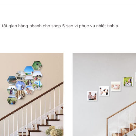
tốt giao hàng nhanh cho shop 5 sao vì phục vụ nhiệt tình ạ