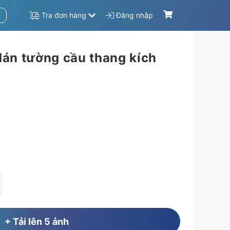
Tra đơn hàng
Đăng nhập
dán tường cầu thang kích
+ Tải lên 5 ảnh