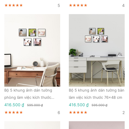
5
4
★★★★★
★★★★★
★★★★★
★★★★★
★★★★★
★★★★★
Bộ 5 khung ảnh dán tường
Bộ 5 khung ảnh dán tường bàn
phòng làm việc kích thước
làm việc kích thước 76x48 cm
76x49 cm
416.500 ₫
416.500 ₫
595.000 ₫
595.000 ₫
6
2
★★★★★
★★★★★
★★★★★
★★★★★
★★★★★
★★★★★