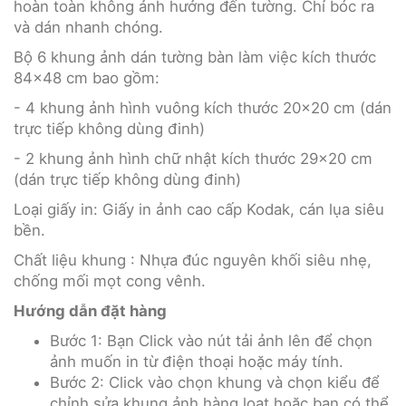
hoàn toàn không ảnh hưởng đến tường. Chỉ bóc ra
và dán nhanh chóng.
Bộ 6 khung ảnh dán tường bàn làm việc kích thước
84x48 cm bao gồm:
- 4 khung ảnh hình vuông kích thước 20x20 cm (dán
trực tiếp không dùng đinh)
- 2 khung ảnh hình chữ nhật kích thước 29x20 cm
(dán trực tiếp không dùng đinh)
Loại giấy in: Giấy in ảnh cao cấp Kodak, cán lụa siêu
bền.
Chất liệu khung : Nhựa đúc nguyên khối siêu nhẹ,
chống mối mọt cong vênh.
Hướng dẫn đặt hàng
Bước 1: Bạn Click vào nút tải ảnh lên để chọn
ảnh muốn in từ điện thoại hoặc máy tính.
Bước 2: Click vào chọn khung và chọn kiểu để
chỉnh sửa khung ảnh hàng loạt hoặc bạn có thể