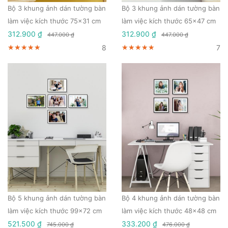
Bộ 3 khung ảnh dán tường bàn
Bộ 3 khung ảnh dán tường bàn
làm việc kích thước 75x31 cm
làm việc kích thước 65x47 cm
312.900 ₫
312.900 ₫
447.000 ₫
447.000 ₫
8
7
★★★★★
★★★★★
★★★★★
★★★★★
★★★★★
★★★★★
Bộ 5 khung ảnh dán tường bàn
Bộ 4 khung ảnh dán tường bàn
làm việc kích thước 99x72 cm
làm việc kích thước 48x48 cm
521.500 ₫
333.200 ₫
745.000 ₫
476.000 ₫