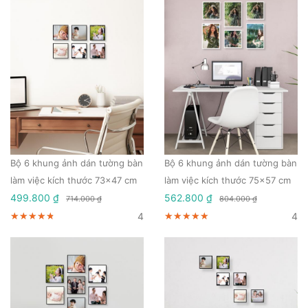
Bộ 6 khung ảnh dán tường bàn
Bộ 6 khung ảnh dán tường bàn
làm việc kích thước 73x47 cm
làm việc kích thước 75x57 cm
499.800 ₫
562.800 ₫
714.000 ₫
804.000 ₫
4
4
★★★★★
★★★★★
★★★★★
★★★★★
★★★★★
★★★★★