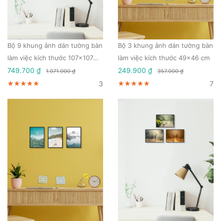
Bộ 9 khung ảnh dán tường bàn
Bộ 3 khung ảnh dán tường bàn
làm việc kích thước 107x107
làm việc kích thước 49x46 cm
cm
749.700 ₫
249.900 ₫
1.071.000 ₫
357.000 ₫
3
7
★★★★★
★★★★★
★★★★★
★★★★★
★★★★★
★★★★★