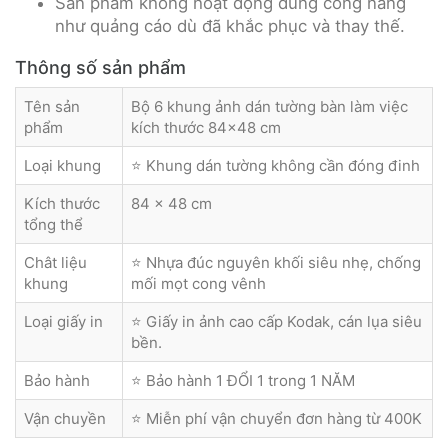
Sản phẩm không hoạt động đúng công năng
như quảng cáo dù đã khắc phục và thay thế.
Thông số sản phẩm
Tên sản
Bộ 6 khung ảnh dán tường bàn làm việc
phẩm
kích thước 84x48 cm
Loại khung
⭐ Khung dán tường không cần đóng đinh
Kích thước
84 x 48 cm
tổng thể
Chât liệu
⭐ Nhựa đúc nguyên khối siêu nhẹ, chống
khung
mối mọt cong vênh
Loại giấy in
⭐ Giấy in ảnh cao cấp Kodak, cán lụa siêu
bền.
Bảo hành
⭐ Bảo hành 1 ĐỔI 1 trong 1 NĂM
Vận chuyền
⭐ Miễn phí vận chuyển đơn hàng từ 400K