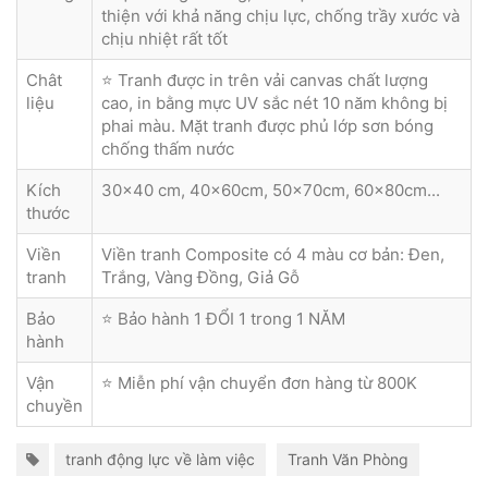
thiện với khả năng chịu lực, chống trầy xước và
chịu nhiệt rất tốt
Chât
⭐ Tranh được in trên vải canvas chất lượng
liệu
cao, in bằng mực UV sắc nét 10 năm không bị
phai màu. Mặt tranh được phủ lớp sơn bóng
chống thấm nước
Kích
30x40 cm, 40x60cm, 50x70cm, 60x80cm...
thước
Viền
Viền tranh Composite có 4 màu cơ bản: Đen,
tranh
Trắng, Vàng Đồng, Giả Gỗ
Bảo
⭐ Bảo hành 1 ĐỔI 1 trong 1 NĂM
hành
Vận
⭐ Miễn phí vận chuyển đơn hàng từ 800K
chuyền
tranh động lực về làm việc
Tranh Văn Phòng