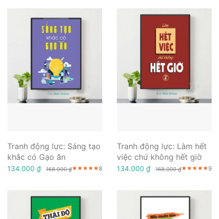
Tranh động lực: Sáng tạo
Tranh động lực: Làm hết
khắc có Gạo ăn
việc chứ không hết giờ
134.000 ₫
134.000 ₫
8
9
★★★★★
★★★★★
★★★★★
★★★★★
★★★★★
★★★★★
168.000 ₫
168.000 ₫