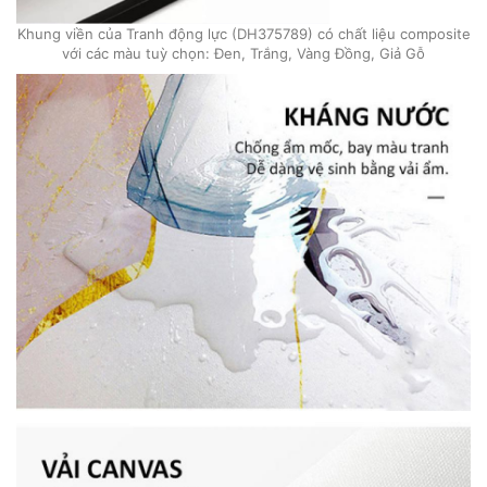
Khung viền của Tranh động lực (DH375789) có chất liệu composite
với các màu tuỳ chọn: Đen, Trắng, Vàng Đồng, Giả Gỗ