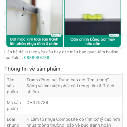
Liên hệ để in theo yêu cầu hay các mẫu bạn quan tâm hotline
(có Zalo) :
0888088789
Thông tin về sản phẩm
Tên
Tranh động lực: Đừng bao giờ "Em tưởng" -
sản
Sống và làm việc phải có Lương tâm & Trách
phẩm
nhiệm
Mã sản
DH375789
phẩm
Loại
⭐ Làm từ nhựa Composite có tính cơ lý cao hơn
khung
nhựa thông thường, bảo vệ bức tranh hoàn