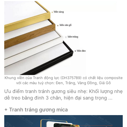
Khung viền của Tranh động lực (DH375789) có chất liệu composite
với các màu tuỳ chọn: Đen, Trắng, Vàng Đồng, Giả Gỗ
Ưu điểm tranh tránh gương siêu nhẹ: Khối lượng nhẹ
dễ treo bằng đinh 3 chân, hiện đại sang trọng ...
+ Tranh tráng gương mica