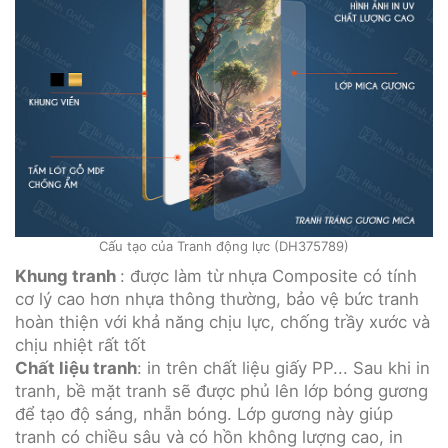
Cấu tạo của Tranh động lực (DH375789)
Khung tranh
: được làm từ nhựa Composite có tính
cơ lý cao hơn nhựa thông thường, bảo vệ bức tranh
hoàn thiện với khả năng chịu lực, chống trầy xước và
chịu nhiệt rất tốt
Chất liệu tranh
: in trên chất liệu giấy PP... Sau khi in
tranh, bề mặt tranh sẽ được phủ lên lớp bóng gương
để tạo độ sáng, nhẵn bóng. Lớp gương này giúp
tranh có chiều sâu và có hồn không lượng cao, in