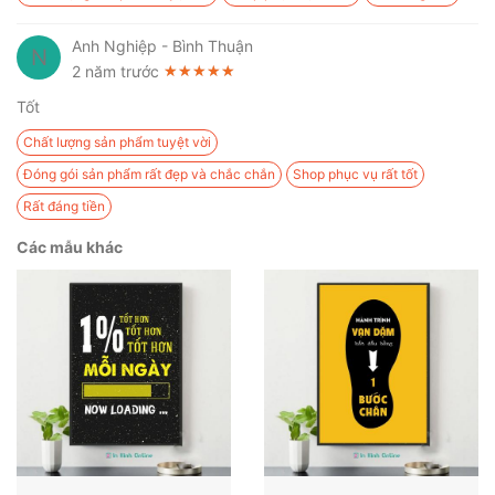
Anh Nghiệp - Bình Thuận
N
2 năm trước
★★★★★
★★★★★
★★★★★
Tốt
Chất lượng sản phẩm tuyệt vời
Đóng gói sản phẩm rất đẹp và chắc chắn
Shop phục vụ rất tốt
Rất đáng tiền
Các mẫu khác