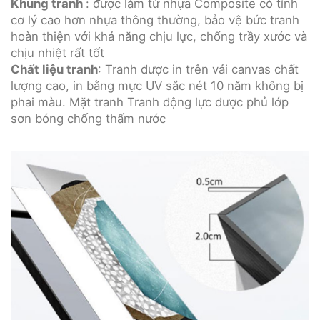
Khung tranh
: được làm từ nhựa Composite có tính
cơ lý cao hơn nhựa thông thường, bảo vệ bức tranh
hoàn thiện với khả năng chịu lực, chống trầy xước và
chịu nhiệt rất tốt
Chất liệu tranh
: Tranh được in trên vải canvas chất
lượng cao, in bằng mực UV sắc nét 10 năm không bị
phai màu. Mặt tranh Tranh động lực được phủ lớp
sơn bóng chống thấm nước