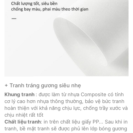
+ Tranh tráng gương siêu nhẹ
Khung tranh
: được làm từ nhựa Composite có tính
cơ lý cao hơn nhựa thông thường, bảo vệ bức tranh
hoàn thiện với khả năng chịu lực, chống trầy xước và
chịu nhiệt rất tốt
Chất liệu tranh
: in trên chất liệu giấy PP... Sau khi in
tranh, bề mặt tranh sẽ được phủ lên lớp bóng gương