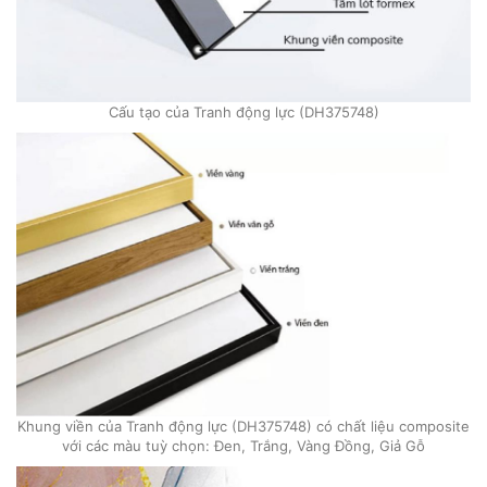
Cấu tạo của Tranh động lực (DH375748)
Khung viền của Tranh động lực (DH375748) có chất liệu composite
với các màu tuỳ chọn: Đen, Trắng, Vàng Đồng, Giả Gỗ