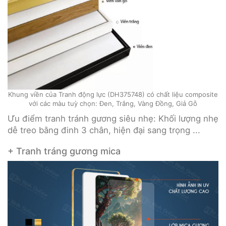
Khung viền của Tranh động lực (DH375748) có chất liệu composite
với các màu tuỳ chọn: Đen, Trắng, Vàng Đồng, Giả Gỗ
Ưu điểm tranh tránh gương siêu nhẹ: Khối lượng nhẹ
dễ treo bằng đinh 3 chân, hiện đại sang trọng ...
+ Tranh tráng gương mica