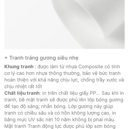
+ Tranh tráng gương siêu nhẹ
Khung tranh
: được làm từ nhựa Composite có tính
cơ lý cao hơn nhựa thông thường, bảo vệ bức tranh
hoàn thiện với khả năng chịu lực, chống trầy xước và
chịu nhiệt rất tốt
Chất liệu tranh
: in trên chất liệu giấy PP... Sau khi in
tranh, bề mặt tranh sẽ được phủ lên lớp bóng gương
để tạo độ sáng, nhẵn bóng. Lớp gương này giúp
tranh có chiều sâu và có hồn không lượng cao, in
bằng mực UV sắc nét 10 năm không bị phai màu.
Mặt tranh Tranh động lực được phủ lớp sơn bóng