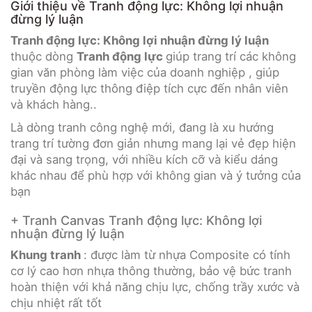
Giới thiệu về Tranh động lực: Không lợi nhuận
đừng lý luận
Tranh động lực: Không lợi nhuận đừng lý luận
thuộc dòng
Tranh động lực
giúp trang trí các không
gian văn phòng làm việc của doanh nghiệp , giúp
truyền động lực thông điệp tích cực đến nhân viên
và khách hàng..
Là dòng tranh công nghệ mới, đang là xu hướng
trang trí tường đơn giản nhưng mang lại vẻ đẹp hiện
đại và sang trọng, với nhiều kích cỡ và kiểu dáng
khác nhau để phù hợp với không gian và ý tưởng của
bạn
+ Tranh Canvas Tranh động lực: Không lợi
nhuận đừng lý luận
Khung tranh
: được làm từ nhựa Composite có tính
cơ lý cao hơn nhựa thông thường, bảo vệ bức tranh
hoàn thiện với khả năng chịu lực, chống trầy xước và
chịu nhiệt rất tốt