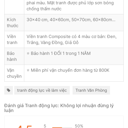
phai màu. Mặt tranh được phủ lớp sơn bóng
chống thấm nước
Kích
30x40 cm, 40x60cm, 50x70cm, 60x80cm...
thước
Viền
Viền tranh Composite có 4 màu cơ bản: Đen,
tranh
Trắng, Vàng Đồng, Giả Gỗ
Bảo
⭐ Bảo hành 1 ĐỔI 1 trong 1 NĂM
hành
Vận
⭐ Miễn phí vận chuyển đơn hàng từ 800K
chuyền
tranh động lực về làm việc
Tranh Văn Phòng
Đánh giá Tranh động lực: Không lợi nhuận đừng lý
luận
5
50%