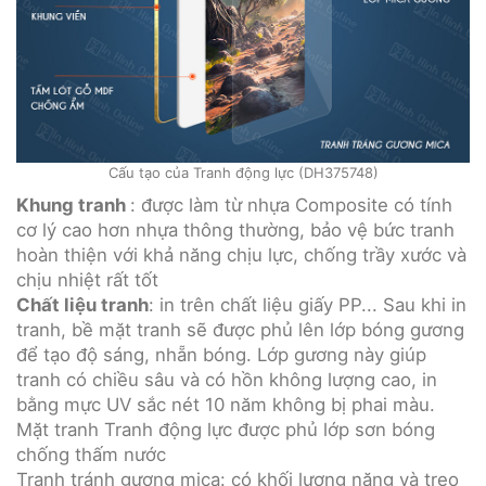
Cấu tạo của Tranh động lực (DH375748)
Khung tranh
: được làm từ nhựa Composite có tính
cơ lý cao hơn nhựa thông thường, bảo vệ bức tranh
hoàn thiện với khả năng chịu lực, chống trầy xước và
chịu nhiệt rất tốt
Chất liệu tranh
: in trên chất liệu giấy PP... Sau khi in
tranh, bề mặt tranh sẽ được phủ lên lớp bóng gương
để tạo độ sáng, nhẵn bóng. Lớp gương này giúp
tranh có chiều sâu và có hồn không lượng cao, in
bằng mực UV sắc nét 10 năm không bị phai màu.
Mặt tranh Tranh động lực được phủ lớp sơn bóng
chống thấm nước
Tranh tránh gương mica: có khối lượng nặng và treo