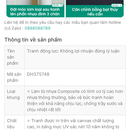
Liên hệ để in theo yêu cầu hay các mẫu bạn quan tâm hotline
(có Zalo) :
0888088789
Thông tin về sản phẩm
Tên
Tranh động lực: Không lợi nhuận đừng lý luận
sản
phẩm
Mã sản
DH375748
phẩm
Loại
⭐ Làm từ nhựa Composite có tính cơ lý cao hơn
khung
nhựa thông thường, bảo vệ bức tranh hoàn
thiện với khả năng chịu lực, chống trầy xước và
chịu nhiệt rất tốt
Chât
⭐ Tranh được in trên vải canvas chất lượng
liệu
cao, in bằng mực UV sắc nét 10 năm không bị