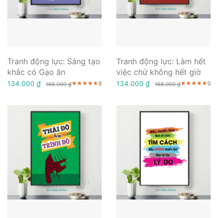
Tranh động lực: Sáng tạo
Tranh động lực: Làm hết
khắc có Gạo ăn
việc chứ không hết giờ
134.000 ₫
134.000 ₫
8
9
★★★★★
★★★★★
★★★★★
★★★★★
★★★★★
★★★★★
168.000 ₫
168.000 ₫