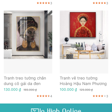
3
3
★★★★★
★★★★★
★★★★★
★★★★★
★★★★★
★★★★★
Tranh treo tường chân
Tranh vẽ treo tường
dung cô gái da đen
Hoàng Hậu Nam Phương
130.000 ₫
100.000 ₫
165.000 ₫
125.000 ₫
4
3
★★★★★
★★★★★
★★★★★
★★★★★
★★★★★
★★★★★