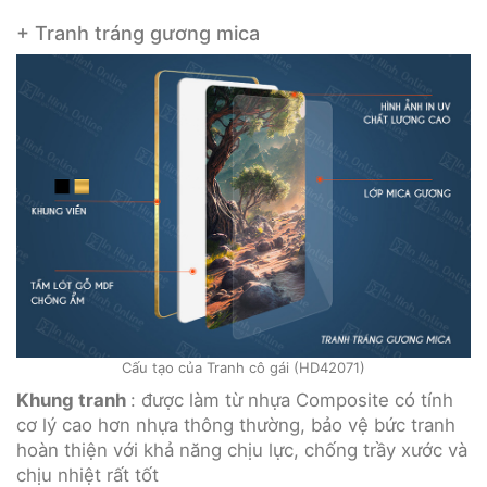
+ Tranh tráng gương mica
Cấu tạo của Tranh cô gái (HD42071)
Khung tranh
: được làm từ nhựa Composite có tính
cơ lý cao hơn nhựa thông thường, bảo vệ bức tranh
hoàn thiện với khả năng chịu lực, chống trầy xước và
chịu nhiệt rất tốt