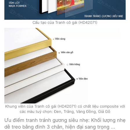
Cấu tạo của Tranh cô gái (HD42071)
Khung viền của Tranh cô gái (HD42071) có chất liệu composite với
các màu tuỳ chọn: Đen, Trắng, Vàng Đồng, Giả Gỗ
Ưu điểm tranh tránh gương siêu nhẹ: Khối lượng nhẹ
dễ treo bằng đinh 3 chân, hiện đại sang trọng ...