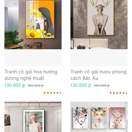
Tranh cô gái hoa hướng
Tranh cô gái hươu phong
dương nghệ thuật
cách Bắc Âu
130.000 ₫
130.000 ₫
165.000 ₫
165.000 ₫
3
4
★★★★★
★★★★★
★★★★★
★★★★★
★★★★★
★★★★★