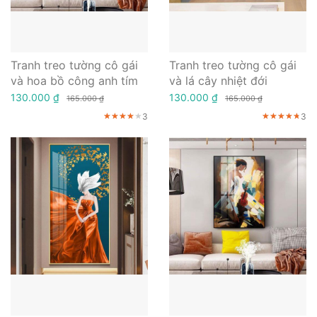
Tranh treo tường cô gái
Tranh treo tường cô gái
và hoa bồ công anh tím
và lá cây nhiệt đới
130.000 ₫
130.000 ₫
165.000 ₫
165.000 ₫
3
3
★★★★★
★★★★★
★★★★★
★★★★★
★★★★★
★★★★★