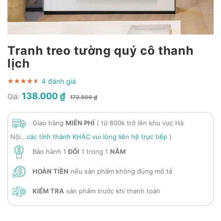
Tranh treo tường quý cô thanh
lịch
4 đánh giá
★★★★★
★★★★★
★★★★★
138.000 ₫
Giá:
172.500 ₫
Giao hàng
MIỄN PHÍ
( từ 800k trở lên khu vực Hà
Nội...
các tỉnh thành KHÁC vui lòng liên hệ trực tiếp
)
Bảo hành 1
ĐỔI
1 trong 1
NĂM
HOÀN TIỀN
nếu sản phẩm không đúng mô tả
KIỂM TRA
sản phẩm trước khi thanh toán