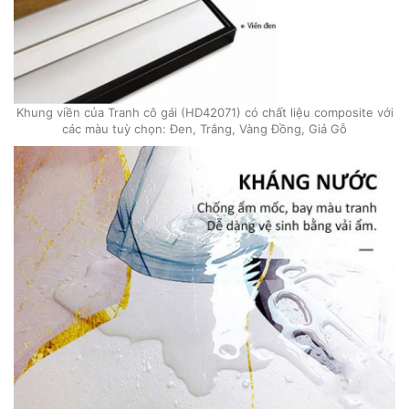
Khung viền của Tranh cô gái (HD42071) có chất liệu composite với
các màu tuỳ chọn: Đen, Trắng, Vàng Đồng, Giả Gỗ