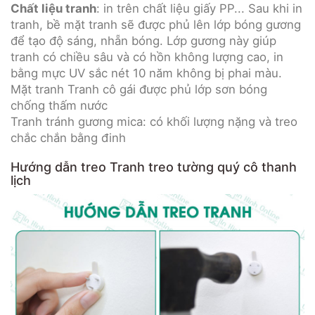
Chất liệu tranh
: in trên chất liệu giấy PP... Sau khi in
tranh, bề mặt tranh sẽ được phủ lên lớp bóng gương
để tạo độ sáng, nhẵn bóng. Lớp gương này giúp
tranh có chiều sâu và có hồn không lượng cao, in
bằng mực UV sắc nét 10 năm không bị phai màu.
Mặt tranh Tranh cô gái được phủ lớp sơn bóng
chống thấm nước
Tranh tránh gương mica: có khối lượng nặng và treo
chắc chắn bằng đinh
Hướng dẫn treo Tranh treo tường quý cô thanh
lịch