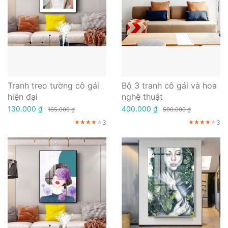
Tranh treo tường cô gái
Bộ 3 tranh cô gái và hoa
hiện đại
nghệ thuật
130.000 ₫
400.000 ₫
165.000 ₫
500.000 ₫
3
3
★★★★★
★★★★★
★★★★★
★★★★★
★★★★★
★★★★★