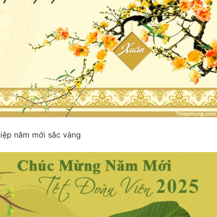
iệp năm mới sắc vàng