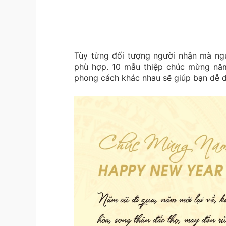
Tùy từng đối tượng người nhận mà ng
phù hợp. 10 mẫu thiệp chúc mừng năm
phong cách khác nhau sẽ giúp bạn dễ d