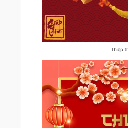
Thiệp t