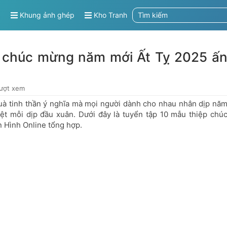
g
Khung ảnh ghép
Kho Tranh
p chúc mừng năm mới Ất Tỵ 2025 ấ
lượt xem
uà tinh thần ý nghĩa mà mọi người dành cho nhau nhân dịp nă
ệt mỗi dịp đầu xuân. Dưới đây là tuyển tập 10 mẫu thiệp chú
 Hình Online tổng hợp.