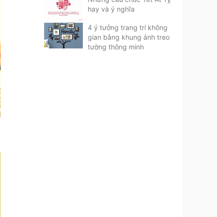
hay và ý nghĩa
4 ý tưởng trang trí không
gian bằng khung ảnh treo
tường thông minh