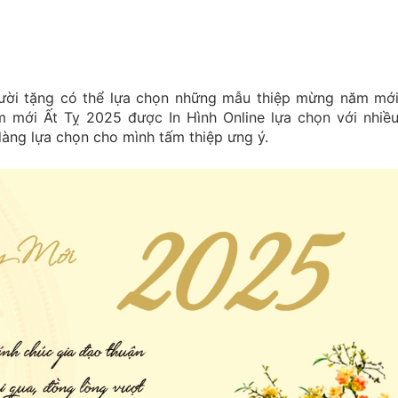
ười tặng có thể lựa chọn những mẫu thiệp mừng năm mớ
 mới Ất Tỵ 2025 được In Hình Online lựa chọn với nhiề
àng lựa chọn cho mình tấm thiệp ưng ý.