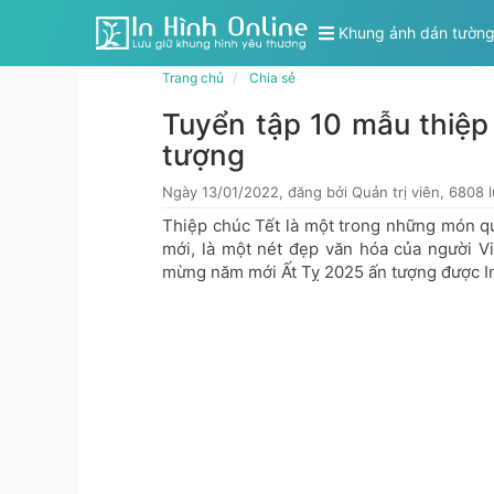
Khung ảnh dán tườn
Trang chủ
Chia sẻ
Tuyển tập 10 mẫu thiệ
tượng
Ngày 13/01/2022, đăng bởi Quản trị viên, 6808 
Thiệp chúc Tết là một trong những món q
mới, là một nét đẹp văn hóa của người Vi
mừng năm mới Ất Tỵ 2025 ấn tượng được In