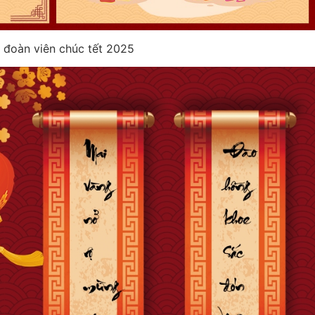
 đoàn viên chúc tết 2025