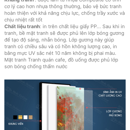
cơ lý cao hơn nhựa thông thường, bảo vệ bức tranh
hoàn thiện với khả năng chịu lực, chống trầy xước và
chịu nhiệt rất tốt
Chất liệu tranh
: in trên chất liệu giấy PP... Sau khi in
tranh, bề mặt tranh sẽ được phủ lên lớp bóng gương
để tạo độ sáng, nhẵn bóng. Lớp gương này giúp
tranh có chiều sâu và có hồn không lượng cao, in
bằng mực UV sắc nét 10 năm không bị phai màu.
Mặt tranh Tranh quán cafe, đồ uống được phủ lớp
sơn bóng chống thấm nước