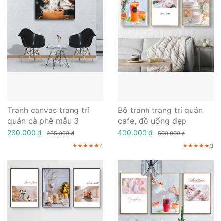
Tranh canvas trang trí
Bộ tranh trang trí quán
quán cà phê mẫu 3
cafe, đồ uống đẹp
230.000 ₫
400.000 ₫
285.000 ₫
500.000 ₫
4
3
★★★★★
★★★★★
★★★★★
★★★★★
★★★★★
★★★★★