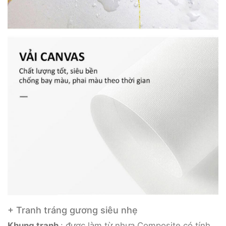
+ Tranh tráng gương siêu nhẹ
Khung tranh
: được làm từ nhựa Composite có tính