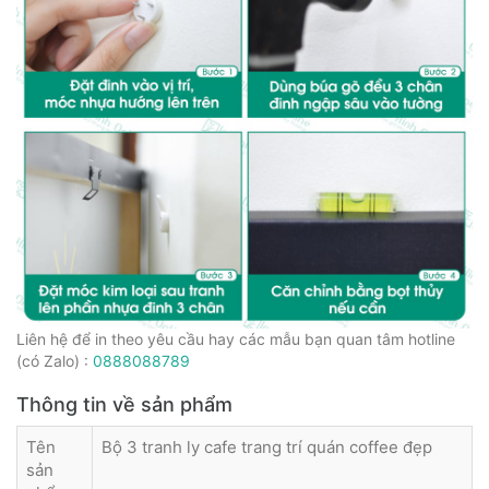
Liên hệ để in theo yêu cầu hay các mẫu bạn quan tâm hotline
(có Zalo) :
0888088789
Thông tin về sản phẩm
Tên
Bộ 3 tranh ly cafe trang trí quán coffee đẹp
sản