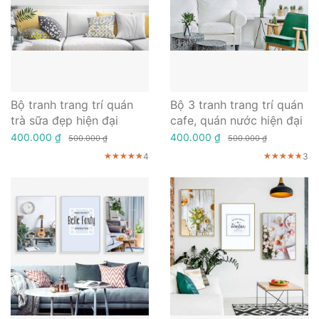
Bộ tranh trang trí quán
Bộ 3 tranh trang trí quán
trà sữa đẹp hiện đại
cafe, quán nước hiện đại
400.000 ₫
400.000 ₫
500.000 ₫
500.000 ₫
4
3
★★★★★
★★★★★
★★★★★
★★★★★
★★★★★
★★★★★