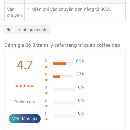
Vận
⭐ Miễn phí vận chuyển đơn hàng từ 800K
chuyền
tranh quán cafe
Đánh giá Bộ 3 tranh ly cafe trang trí quán coffee đẹp
4.7
5
66%
★
4
33%
★
★★★★★
★★★★★
★★★★★
3
0%
★
2
0%
3 đánh giá
★
1
0%
Viết đánh giá
★