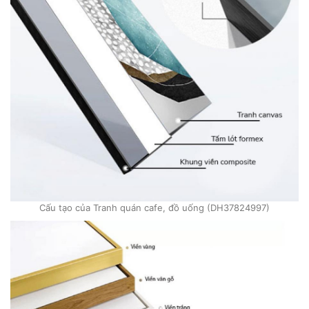
Cấu tạo của Tranh quán cafe, đồ uống (DH37824997)