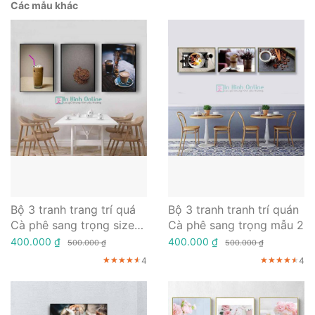
Các mẫu khác
Bộ 3 tranh trang trí quá
Bộ 3 tranh tranh trí quán
Cà phê sang trọng size
Cà phê sang trọng mẫu 2
30- 60cm
400.000 ₫
400.000 ₫
500.000 ₫
500.000 ₫
4
4
★★★★★
★★★★★
★★★★★
★★★★★
★★★★★
★★★★★