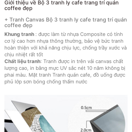
Giới thiệu về Bộ 3 tranh ly cafe trang trí quán
coffee đẹp
+ Tranh Canvas Bộ 3 tranh ly cafe trang trí quán
coffee đẹp
Khung tranh
: được làm từ nhựa Composite có tính
cơ lý cao hơn nhựa thông thường, bảo vệ bức tranh
hoàn thiện với khả năng chịu lực, chống trầy xước và
chịu nhiệt rất tốt
Chất liệu tranh
: Tranh được in trên vải canvas chất
lượng cao, in bằng mực UV sắc nét 10 năm không bị
phai màu. Mặt tranh Tranh quán cafe, đồ uống được
phủ lớp sơn bóng chống thấm nước