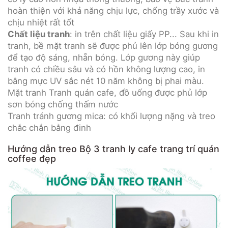
hoàn thiện với khả năng chịu lực, chống trầy xước và
chịu nhiệt rất tốt
Chất liệu tranh
: in trên chất liệu giấy PP... Sau khi in
tranh, bề mặt tranh sẽ được phủ lên lớp bóng gương
để tạo độ sáng, nhẵn bóng. Lớp gương này giúp
tranh có chiều sâu và có hồn không lượng cao, in
bằng mực UV sắc nét 10 năm không bị phai màu.
Mặt tranh Tranh quán cafe, đồ uống được phủ lớp
sơn bóng chống thấm nước
Tranh tránh gương mica: có khối lượng nặng và treo
chắc chắn bằng đinh
Hướng dẫn treo Bộ 3 tranh ly cafe trang trí quán
coffee đẹp