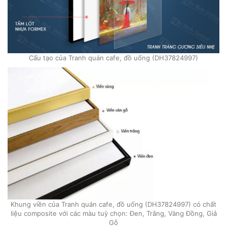
Cấu tạo của Tranh quán cafe, đồ uống (DH37824997)
Khung viền của Tranh quán cafe, đồ uống (DH37824997) có chất
liệu composite với các màu tuỳ chọn: Đen, Trắng, Vàng Đồng, Giả
Gỗ