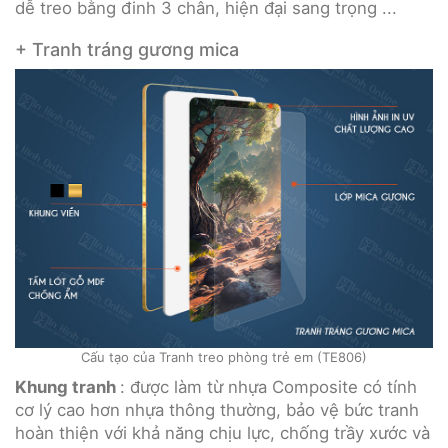
dễ treo bằng đinh 3 chân, hiện đại sang trọng ...
+ Tranh tráng gương mica
Cấu tạo của Tranh treo phòng trẻ em (TE806)
Khung tranh
: được làm từ nhựa Composite có tính
cơ lý cao hơn nhựa thông thường, bảo vệ bức tranh
hoàn thiện với khả năng chịu lực, chống trầy xước và