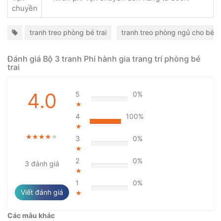
chuyền
tranh treo phòng bé trai
tranh treo phòng ngủ cho bé tr
Đánh giá Bộ 3 tranh Phi hành gia trang trí phòng bé
trai
4.0
5
0%
★
4
100%
★
★★★★★
★★★★★
★★★★★
3
0%
★
2
0%
3 đánh giá
★
1
0%
Viết đánh giá
★
Các mẫu khác