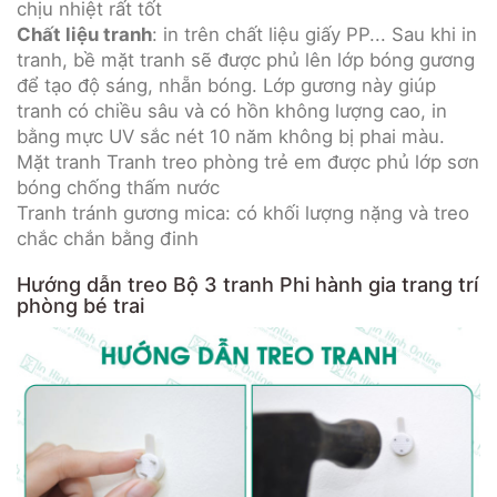
chịu nhiệt rất tốt
Chất liệu tranh
: in trên chất liệu giấy PP... Sau khi in
tranh, bề mặt tranh sẽ được phủ lên lớp bóng gương
để tạo độ sáng, nhẵn bóng. Lớp gương này giúp
tranh có chiều sâu và có hồn không lượng cao, in
bằng mực UV sắc nét 10 năm không bị phai màu.
Mặt tranh Tranh treo phòng trẻ em được phủ lớp sơn
bóng chống thấm nước
Tranh tránh gương mica: có khối lượng nặng và treo
chắc chắn bằng đinh
Hướng dẫn treo Bộ 3 tranh Phi hành gia trang trí
phòng bé trai