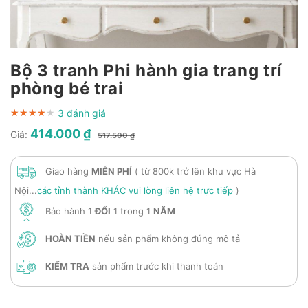
Bộ 3 tranh Phi hành gia trang trí
phòng bé trai
3 đánh giá
★★★★★
★★★★★
★★★★★
414.000 ₫
Giá:
517.500 ₫
Giao hàng
MIỄN PHÍ
( từ 800k trở lên khu vực Hà
Nội...
các tỉnh thành KHÁC vui lòng liên hệ trực tiếp
)
Bảo hành 1
ĐỔI
1 trong 1
NĂM
HOÀN TIỀN
nếu sản phẩm không đúng mô tả
KIỂM TRA
sản phẩm trước khi thanh toán