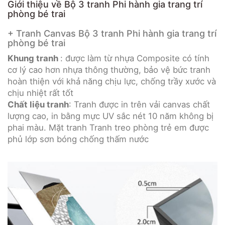
Giới thiệu về Bộ 3 tranh Phi hành gia trang trí
phòng bé trai
+ Tranh Canvas Bộ 3 tranh Phi hành gia trang trí
phòng bé trai
Khung tranh
: được làm từ nhựa Composite có tính
cơ lý cao hơn nhựa thông thường, bảo vệ bức tranh
hoàn thiện với khả năng chịu lực, chống trầy xước và
chịu nhiệt rất tốt
Chất liệu tranh
: Tranh được in trên vải canvas chất
lượng cao, in bằng mực UV sắc nét 10 năm không bị
phai màu. Mặt tranh Tranh treo phòng trẻ em được
phủ lớp sơn bóng chống thấm nước