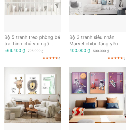
Bộ 5 tranh treo phòng bé
Bộ 3 tranh siêu nhân
trai hình chú voi ngộ
Marvel chibi đáng yêu
nghĩnh
566.400 ₫
400.000 ₫
708.000 ₫
500.000 ₫
4
3
★★★★★
★★★★★
★★★★★
★★★★★
★★★★★
★★★★★