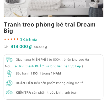
Tranh treo phòng bé trai Dream
Big
3 đánh giá
★★★★★
★★★★★
★★★★★
414.000 ₫
Giá:
517.500 ₫
Giao hàng
MIỄN PHÍ
( từ 800k trở lên khu vực Hà
Nội...
các tỉnh thành KHÁC vui lòng liên hệ trực tiếp
)
Bảo hành 1
ĐỔI
1 trong 1
NĂM
HOÀN TIỀN
nếu sản phẩm không đúng mô tả
KIỂM TRA
sản phẩm trước khi thanh toán