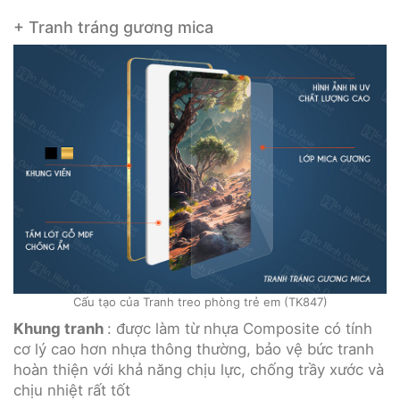
+ Tranh tráng gương mica
Cấu tạo của Tranh treo phòng trẻ em (TK847)
Khung tranh
: được làm từ nhựa Composite có tính
cơ lý cao hơn nhựa thông thường, bảo vệ bức tranh
hoàn thiện với khả năng chịu lực, chống trầy xước và
chịu nhiệt rất tốt