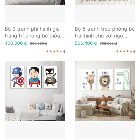
Bộ 3 tranh phi hành gia
Bộ 5 tranh treo phòng bé
trang trí phòng bé thỏa
trai hình chú voi ngộ
sức sáng tạo
nghĩnh
400.000 ₫
566.400 ₫
500.000 ₫
708.000 ₫
4
4
★★★★★
★★★★★
★★★★★
★★★★★
★★★★★
★★★★★