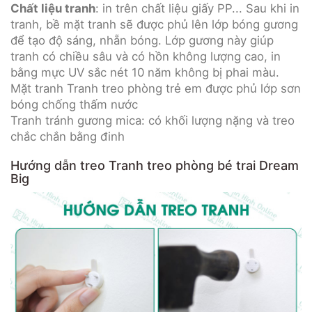
Chất liệu tranh
: in trên chất liệu giấy PP... Sau khi in
tranh, bề mặt tranh sẽ được phủ lên lớp bóng gương
để tạo độ sáng, nhẵn bóng. Lớp gương này giúp
tranh có chiều sâu và có hồn không lượng cao, in
bằng mực UV sắc nét 10 năm không bị phai màu.
Mặt tranh Tranh treo phòng trẻ em được phủ lớp sơn
bóng chống thấm nước
Tranh tránh gương mica: có khối lượng nặng và treo
chắc chắn bằng đinh
Hướng dẫn treo Tranh treo phòng bé trai Dream
Big