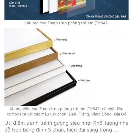
Cấu tạo của Tranh treo phòng trẻ em (TK847)
Khung viền của Tranh treo phòng trẻ em (TK847) có chất liệu
composite với các màu tuỳ chọn: Đen, Trắng, Vàng Đồng, Giả Gỗ
Ưu điểm tranh tránh gương siêu nhẹ: Khối lượng nhẹ
dễ treo bằng đinh 3 chân, hiện đại sang trọng ...