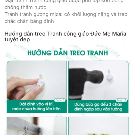
Mặt tranh Tranh công giáo được phủ lớp sơn bóng
chống thấm nước
Tranh tránh gương mica: có khối lượng nặng và treo
chắc chắn bằng đinh
Hướng dẫn treo Tranh công giáo Đức Mẹ Maria
tuyệt đẹp