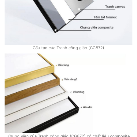
Cấu tạo của Tranh công giáo (CG872)
Khung viền của Tranh công giáo (CG872) có chất liệu composite