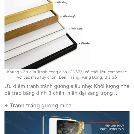
Khung viền của Tranh công giáo (CG872) có chất liệu composite
với các màu tuỳ chọn: Đen, Trắng, Vàng Đồng, Giả Gỗ
Ưu điểm tranh tránh gương siêu nhẹ: Khối lượng nhẹ
dễ treo bằng đinh 3 chân, hiện đại sang trọng ...
+ Tranh tráng gương mica