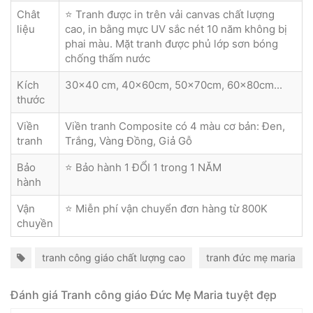
Chât
⭐ Tranh được in trên vải canvas chất lượng
liệu
cao, in bằng mực UV sắc nét 10 năm không bị
phai màu. Mặt tranh được phủ lớp sơn bóng
chống thấm nước
Kích
30x40 cm, 40x60cm, 50x70cm, 60x80cm...
thước
Viền
Viền tranh Composite có 4 màu cơ bản: Đen,
tranh
Trắng, Vàng Đồng, Giả Gỗ
Bảo
⭐ Bảo hành 1 ĐỔI 1 trong 1 NĂM
hành
Vận
⭐ Miễn phí vận chuyển đơn hàng từ 800K
chuyền
tranh công giáo chất lượng cao
tranh đức mẹ maria
Đánh giá Tranh công giáo Đức Mẹ Maria tuyệt đẹp