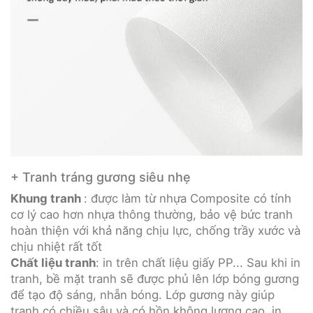
+ Tranh tráng gương siêu nhẹ
Khung tranh
: được làm từ nhựa Composite có tính
cơ lý cao hơn nhựa thông thường, bảo vệ bức tranh
hoàn thiện với khả năng chịu lực, chống trầy xước và
chịu nhiệt rất tốt
Chất liệu tranh
: in trên chất liệu giấy PP... Sau khi in
tranh, bề mặt tranh sẽ được phủ lên lớp bóng gương
để tạo độ sáng, nhẵn bóng. Lớp gương này giúp
tranh có chiều sâu và có hồn không lượng cao, in