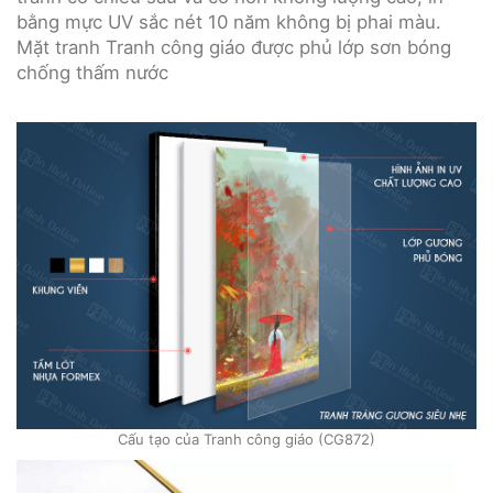
bằng mực UV sắc nét 10 năm không bị phai màu.
Mặt tranh Tranh công giáo được phủ lớp sơn bóng
chống thấm nước
Cấu tạo của Tranh công giáo (CG872)