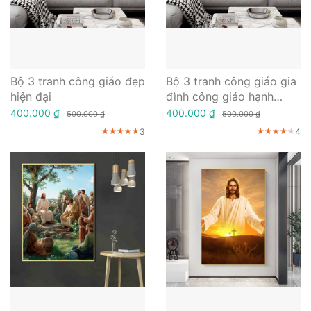
Bộ 3 tranh công giáo đẹp
Bộ 3 tranh công giáo gia
hiện đại
đình công giáo hạnh
phúc
400.000 ₫
400.000 ₫
500.000 ₫
500.000 ₫
3
4
★★★★★
★★★★★
★★★★★
★★★★★
★★★★★
★★★★★