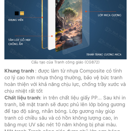
Cấu tạo của Tranh công giáo (CG872)
Khung tranh
: được làm từ nhựa Composite có tính
cơ lý cao hơn nhựa thông thường, bảo vệ bức tranh
hoàn thiện với khả năng chịu lực, chống trầy xước và
chịu nhiệt rất tốt
Chất liệu tranh
: in trên chất liệu giấy PP... Sau khi in
tranh, bề mặt tranh sẽ được phủ lên lớp bóng gương
để tạo độ sáng, nhẵn bóng. Lớp gương này giúp
tranh có chiều sâu và có hồn không lượng cao, in
bằng mực UV sắc nét 10 năm không bị phai màu.