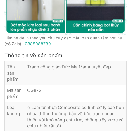
Liên hệ để in theo yêu cầu hay các mẫu bạn quan tâm hotline
(có Zalo) :
0888088789
Thông tin về sản phẩm
Tên
Tranh công giáo Đức Mẹ Maria tuyệt đẹp
sản
phẩm
Mã sản
CG872
phẩm
Loại
⭐ Làm từ nhựa Composite có tính cơ lý cao hơn
khung
nhựa thông thường, bảo vệ bức tranh hoàn
thiện với khả năng chịu lực, chống trầy xước và
chịu nhiệt rất tốt