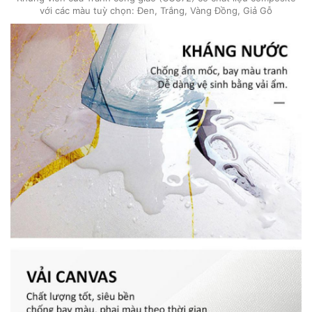
với các màu tuỳ chọn: Đen, Trắng, Vàng Đồng, Giả Gỗ