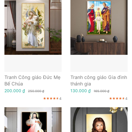
Tranh Công giáo Đức Mẹ
Tranh công giáo Gia đình
Bế Chúa
thánh gia
200.000 ₫
130.000 ₫
250.000 ₫
165.000 ₫
4
4
★★★★★
★★★★★
★★★★★
★★★★★
★★★★★
★★★★★