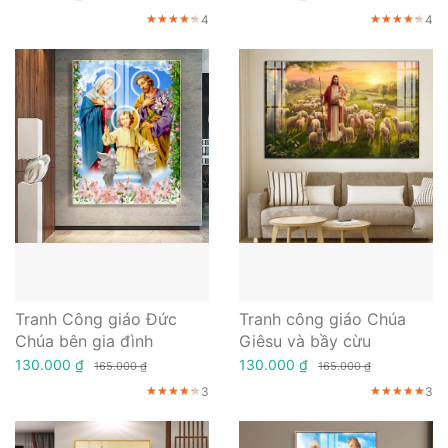
4
4
★★★★★
★★★★★
★★★★★
★★★★★
★★★★★
★★★★★
Tranh Công giáo Đức
Tranh công giáo Chúa
Chúa bên gia đình
Giêsu và bầy cừu
130.000 ₫
130.000 ₫
165.000 ₫
165.000 ₫
3
3
★★★★★
★★★★★
★★★★★
★★★★★
★★★★★
★★★★★