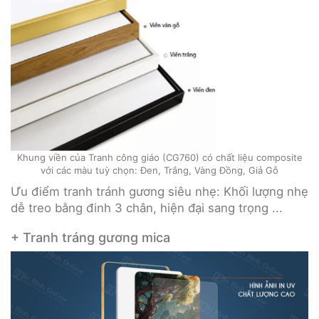
Khung viền của Tranh công giáo (CG760) có chất liệu composite
với các màu tuỳ chọn: Đen, Trắng, Vàng Đồng, Giả Gỗ
Ưu điểm tranh tránh gương siêu nhẹ: Khối lượng nhẹ
dễ treo bằng đinh 3 chân, hiện đại sang trọng ...
+ Tranh tráng gương mica