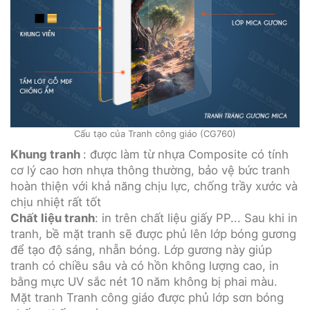
Cấu tạo của Tranh công giáo (CG760)
Khung tranh
: được làm từ nhựa Composite có tính
cơ lý cao hơn nhựa thông thường, bảo vệ bức tranh
hoàn thiện với khả năng chịu lực, chống trầy xước và
chịu nhiệt rất tốt
Chất liệu tranh
: in trên chất liệu giấy PP... Sau khi in
tranh, bề mặt tranh sẽ được phủ lên lớp bóng gương
để tạo độ sáng, nhẵn bóng. Lớp gương này giúp
tranh có chiều sâu và có hồn không lượng cao, in
bằng mực UV sắc nét 10 năm không bị phai màu.
Mặt tranh Tranh công giáo được phủ lớp sơn bóng