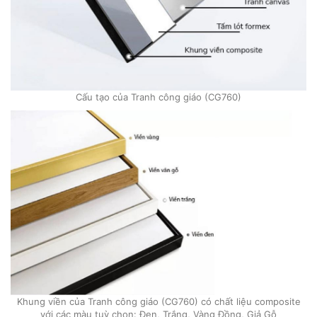
Cấu tạo của Tranh công giáo (CG760)
Khung viền của Tranh công giáo (CG760) có chất liệu composite
với các màu tuỳ chọn: Đen, Trắng, Vàng Đồng, Giả Gỗ