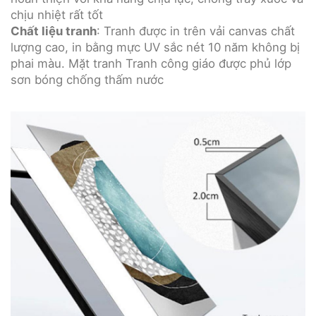
chịu nhiệt rất tốt
Chất liệu tranh
: Tranh được in trên vải canvas chất
lượng cao, in bằng mực UV sắc nét 10 năm không bị
phai màu. Mặt tranh Tranh công giáo được phủ lớp
sơn bóng chống thấm nước