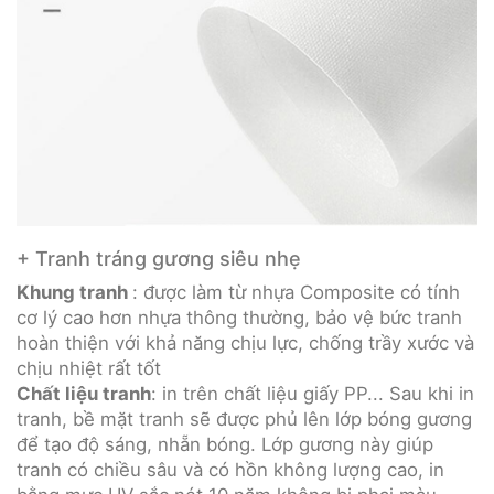
+ Tranh tráng gương siêu nhẹ
Khung tranh
: được làm từ nhựa Composite có tính
cơ lý cao hơn nhựa thông thường, bảo vệ bức tranh
hoàn thiện với khả năng chịu lực, chống trầy xước và
chịu nhiệt rất tốt
Chất liệu tranh
: in trên chất liệu giấy PP... Sau khi in
tranh, bề mặt tranh sẽ được phủ lên lớp bóng gương
để tạo độ sáng, nhẵn bóng. Lớp gương này giúp
tranh có chiều sâu và có hồn không lượng cao, in