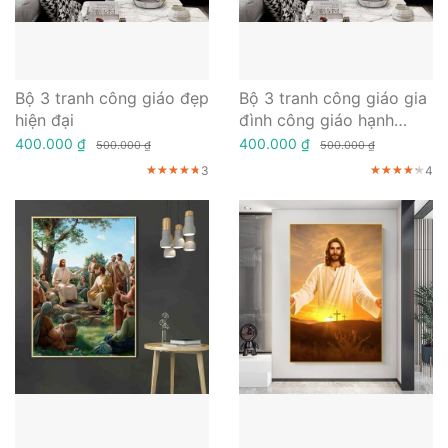
Bộ 3 tranh công giáo đẹp
Bộ 3 tranh công giáo gia
hiện đại
đình công giáo hạnh
phúc
400.000 ₫
400.000 ₫
500.000 ₫
500.000 ₫
3
4
★★★★★
★★★★★
★★★★★
★★★★★
★★★★★
★★★★★