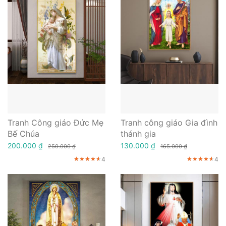
Tranh Công giáo Đức Mẹ
Tranh công giáo Gia đình
Bế Chúa
thánh gia
200.000 ₫
130.000 ₫
250.000 ₫
165.000 ₫
4
4
★★★★★
★★★★★
★★★★★
★★★★★
★★★★★
★★★★★