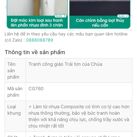
Liên hệ để in theo yêu cầu hay các mẫu bạn quan tâm hotline
(có Zalo) :
0888088789
Thông tin về sản phẩm
Tên
Tranh công giáo Trái tim của Chúa
sản
phẩm
Mã sản
CG760
phẩm
Loại
⭐ Làm từ nhựa Composite có tính cơ lý cao hơn
khung
nhựa thông thường, bảo vệ bức tranh hoàn
thiện với khả năng chịu lực, chống trầy xước và
chịu nhiệt rất tốt