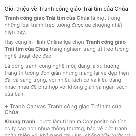
Giới thiệu về Tranh công giáo Trái tim của Chúa
Tranh công giáo Trái tim của Chúa
là một trong
những loại tranh treo tường được ưa chuộng nhất
hiện nay.
Hãy cùng In Hình Online lựa chọn
Tranh công giáo
Trái tim của Chúa
trang nghiêm trang trí treo tường
nghệ thuật độc đáo.
Là dòng tranh công nghệ mới, đang là xu hướng
trang trí tường đơn giản nhưng mang lại vẻ đẹp hiện
đại và sang trọng, với nhiều kích cỡ và kiểu dáng
khác nhau để phù hợp với không gian và ngân sách
của bạn.
+ Tranh Canvas Tranh công giáo Trái tim của
Chúa
Khung tranh
: được làm từ nhựa Composite có tính
cơ lý cao hơn nhựa thông thường, bảo vệ bức tranh
hoàn thiện với khả năng chịu lực, chống trầy xước và