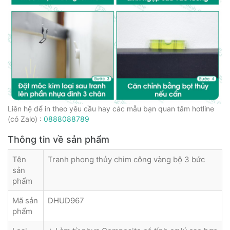
Liên hệ để in theo yêu cầu hay các mẫu bạn quan tâm hotline
(có Zalo) :
0888088789
Thông tin về sản phẩm
Tên
Tranh phong thủy chim công vàng bộ 3 bức
sản
phẩm
Mã sản
DHUD967
phẩm