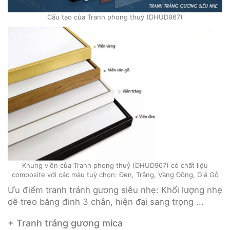
Cấu tạo của Tranh phong thuỷ (DHUD967)
Khung viền của Tranh phong thuỷ (DHUD967) có chất liệu
composite với các màu tuỳ chọn: Đen, Trắng, Vàng Đồng, Giả Gỗ
Ưu điểm tranh tránh gương siêu nhẹ: Khối lượng nhẹ
dễ treo bằng đinh 3 chân, hiện đại sang trọng ...
+ Tranh tráng gương mica