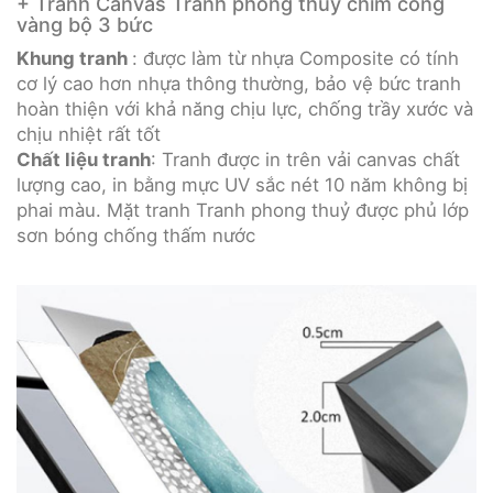
+ Tranh Canvas Tranh phong thủy chim công
vàng bộ 3 bức
Khung tranh
: được làm từ nhựa Composite có tính
cơ lý cao hơn nhựa thông thường, bảo vệ bức tranh
hoàn thiện với khả năng chịu lực, chống trầy xước và
chịu nhiệt rất tốt
Chất liệu tranh
: Tranh được in trên vải canvas chất
lượng cao, in bằng mực UV sắc nét 10 năm không bị
phai màu. Mặt tranh Tranh phong thuỷ được phủ lớp
sơn bóng chống thấm nước