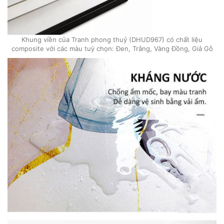
Khung viền của Tranh phong thuỷ (DHUD967) có chất liệu
composite với các màu tuỳ chọn: Đen, Trắng, Vàng Đồng, Giả Gỗ