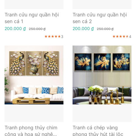
Tranh cửu ngư quần hội
Tranh cửu ngư quần hội
sen cá 1
sen cá 2
200.000 ₫
200.000 ₫
250.000 ₫
250.000 ₫
3
4
★★★★★
★★★★★
★★★★★
★★★★★
★★★★★
★★★★★
Tranh phong thủy chim
Tranh cá chép vàng
công và hoa sứ nghệ
phong thủy hút tài lộc