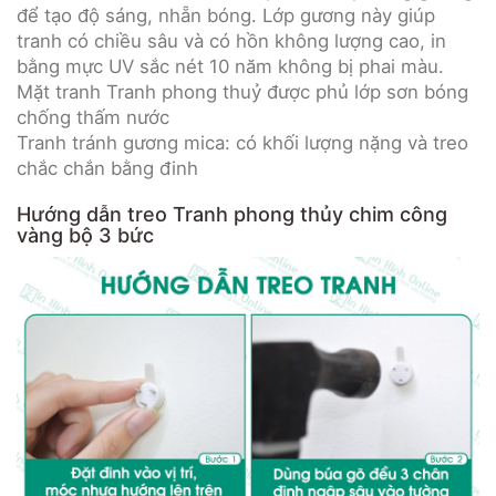
để tạo độ sáng, nhẵn bóng. Lớp gương này giúp
tranh có chiều sâu và có hồn không lượng cao, in
bằng mực UV sắc nét 10 năm không bị phai màu.
Mặt tranh Tranh phong thuỷ được phủ lớp sơn bóng
chống thấm nước
Tranh tránh gương mica: có khối lượng nặng và treo
chắc chắn bằng đinh
Hướng dẫn treo Tranh phong thủy chim công
vàng bộ 3 bức