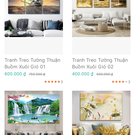
Tranh Treo Tường Thuận
Tranh Treo Tường Thuận
Buồm Xuôi Gió 01
Buồm Xuôi Gió 02
600.000 ₫
400.000 ₫
755.000 ₫
500.000 ₫
3
3
★★★★★
★★★★★
★★★★★
★★★★★
★★★★★
★★★★★