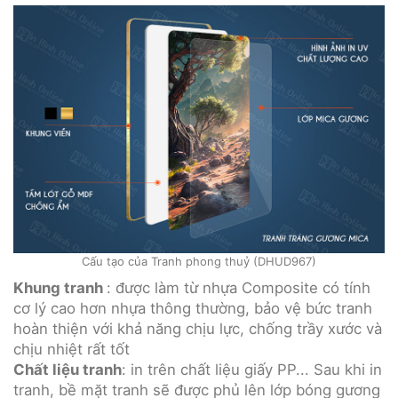
Cấu tạo của Tranh phong thuỷ (DHUD967)
Khung tranh
: được làm từ nhựa Composite có tính
cơ lý cao hơn nhựa thông thường, bảo vệ bức tranh
hoàn thiện với khả năng chịu lực, chống trầy xước và
chịu nhiệt rất tốt
Chất liệu tranh
: in trên chất liệu giấy PP... Sau khi in
tranh, bề mặt tranh sẽ được phủ lên lớp bóng gương