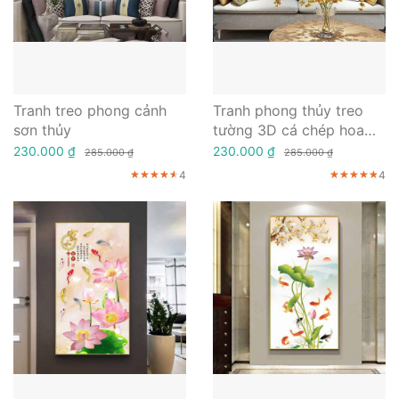
Tranh treo phong cảnh
Tranh phong thủy treo
sơn thủy
tường 3D cá chép hoa
sen
230.000 ₫
230.000 ₫
285.000 ₫
285.000 ₫
4
4
★★★★★
★★★★★
★★★★★
★★★★★
★★★★★
★★★★★