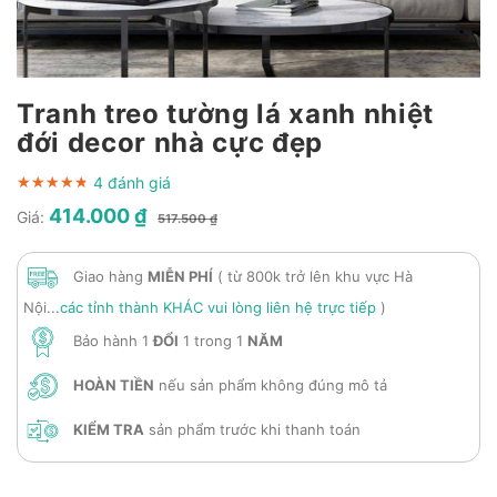
Tranh treo tường lá xanh nhiệt
đới decor nhà cực đẹp
4 đánh giá
★★★★★
★★★★★
★★★★★
414.000 ₫
Giá:
517.500 ₫
Giao hàng
MIỄN PHÍ
( từ 800k trở lên khu vực Hà
Nội...
các tỉnh thành KHÁC vui lòng liên hệ trực tiếp
)
Bảo hành 1
ĐỔI
1 trong 1
NĂM
HOÀN TIỀN
nếu sản phẩm không đúng mô tả
KIỂM TRA
sản phẩm trước khi thanh toán