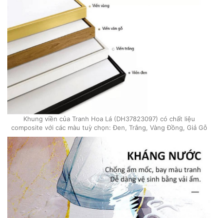
Khung viền của Tranh Hoa Lá (DH37823097) có chất liệu
composite với các màu tuỳ chọn: Đen, Trắng, Vàng Đồng, Giả Gỗ