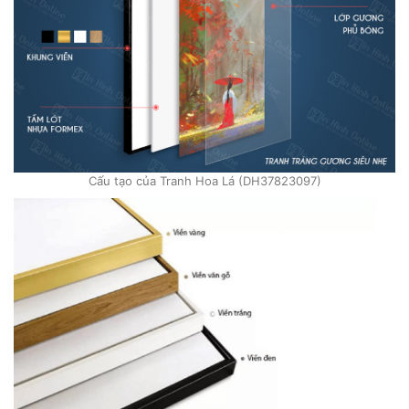
Cấu tạo của Tranh Hoa Lá (DH37823097)