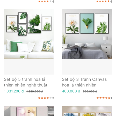
4
4
★★★★★
★★★★★
★★★★★
★★★★★
★★★★★
★★★★★
Set bộ 5 tranh hoa lá
Set bộ 3 Tranh Canvas
thiên nhiên nghệ thuật
hoa lá thiên nhiên
1.031.200 ₫
400.000 ₫
1.289.000 ₫
500.000 ₫
3
1
★★★★★
★★★★★
★★★★★
★★★★★
★★★★★
★★★★★