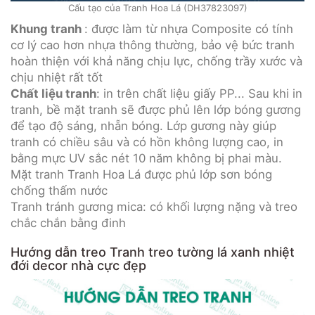
Cấu tạo của Tranh Hoa Lá (DH37823097)
Khung tranh
: được làm từ nhựa Composite có tính
cơ lý cao hơn nhựa thông thường, bảo vệ bức tranh
hoàn thiện với khả năng chịu lực, chống trầy xước và
chịu nhiệt rất tốt
Chất liệu tranh
: in trên chất liệu giấy PP... Sau khi in
tranh, bề mặt tranh sẽ được phủ lên lớp bóng gương
để tạo độ sáng, nhẵn bóng. Lớp gương này giúp
tranh có chiều sâu và có hồn không lượng cao, in
bằng mực UV sắc nét 10 năm không bị phai màu.
Mặt tranh Tranh Hoa Lá được phủ lớp sơn bóng
chống thấm nước
Tranh tránh gương mica: có khối lượng nặng và treo
chắc chắn bằng đinh
Hướng dẫn treo Tranh treo tường lá xanh nhiệt
đới decor nhà cực đẹp