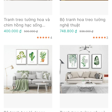
Tranh treo tường hoa và
Bộ tranh hoa treo tường
chim hồng hạc sống
nghệ thuật
động
400.000 ₫
748.800 ₫
500.000 ₫
936.000 ₫
4
3
★★★★★
★★★★★
★★★★★
★★★★★
★★★★★
★★★★★