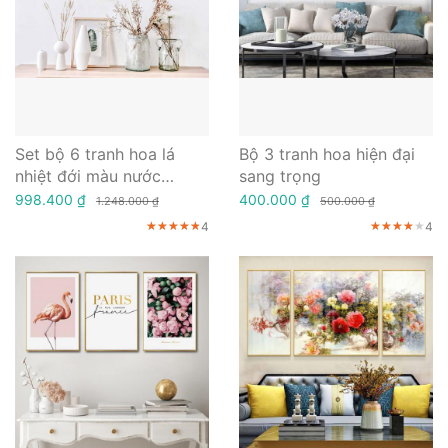
Set bộ 6 tranh hoa lá
Bộ 3 tranh hoa hiện đại
nhiệt đới màu nước
sang trọng
vintage
998.400 ₫
400.000 ₫
1.248.000 ₫
500.000 ₫
4
4
★★★★★
★★★★★
★★★★★
★★★★★
★★★★★
★★★★★