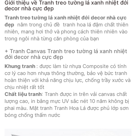
Giới thiệu về Tranh treo tường lá xanh nhiệt đới
decor nhà cực đẹp
Tranh treo tường lá xanh nhiệt đới decor nhà cực
đẹp
nằm trong chủ đề tranh hoa lá đậm chất thiên
nhiên, mang hơi thở và phong cách thiên nhiên vào
trong ngôi nhà từng căn phòng của bạn
+ Tranh Canvas Tranh treo tường lá xanh nhiệt
đới decor nhà cực đẹp
Khung tranh
: được làm từ nhựa Composite có tính
cơ lý cao hơn nhựa thông thường, bảo vệ bức tranh
hoàn thiện với khả năng chịu lực, chống trầy xước và
chịu nhiệt rất tốt
Chất liệu tranh
: Tranh được in trên vải canvas chất
lượng cao, in bằng mực UV sắc nét 10 năm không bị
phai màu. Mặt tranh Tranh Hoa Lá được phủ lớp sơn
bóng chống thấm nước