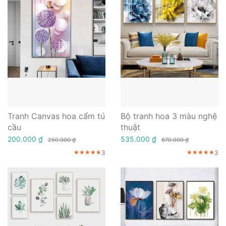
Tranh Canvas hoa cẩm tú
Bộ tranh hoa 3 màu nghệ
cầu
thuật
200.000 ₫
535.000 ₫
250.000 ₫
670.000 ₫
3
3
★★★★★
★★★★★
★★★★★
★★★★★
★★★★★
★★★★★