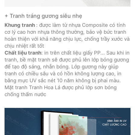
+ Tranh tráng gương siêu nhẹ
Khung tranh
: được làm từ nhựa Composite có tính
cơ lý cao hơn nhựa thông thường, bảo vệ bức tranh
hoàn thiện với khả năng chịu lực, chống trầy xước và
chịu nhiệt rất tốt
Chất liệu tranh
: in trên chất liệu giấy PP... Sau khi in
tranh, bề mặt tranh sẽ được phủ lên lớp bóng gương
để tạo độ sáng, nhẵn bóng. Lớp gương này giúp
tranh có chiều sâu và có hồn không lượng cao, in
bằng mực UV sắc nét 10 năm không bị phai màu.
Mặt tranh Tranh Hoa Lá được phủ lớp sơn bóng
chống thấm nước