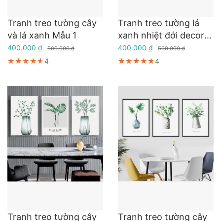
Tranh treo tường cây
Tranh treo tường lá
và lá xanh Mẫu 1
xanh nhiệt đới decor
nhà cực đẹp
400.000 ₫
400.000 ₫
500.000 ₫
500.000 ₫
★★★★★
★★★★★
★★★★★
4
★★★★★
★★★★★
★★★★★
4
Tranh treo tường cây
Tranh treo tường cây