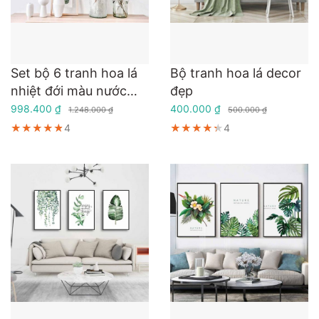
Set bộ 6 tranh hoa lá
Bộ tranh hoa lá decor
nhiệt đới màu nước
đẹp
vintage
998.400 ₫
400.000 ₫
1.248.000 ₫
500.000 ₫
★★★★★
★★★★★
★★★★★
4
★★★★★
★★★★★
★★★★★
4