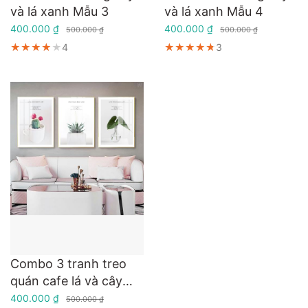
và lá xanh Mẫu 3
và lá xanh Mẫu 4
400.000 ₫
400.000 ₫
500.000 ₫
500.000 ₫
★★★★★
★★★★★
★★★★★
4
★★★★★
★★★★★
★★★★★
3
Combo 3 tranh treo
quán cafe lá và cây
xanh nghệ thuật
400.000 ₫
500.000 ₫