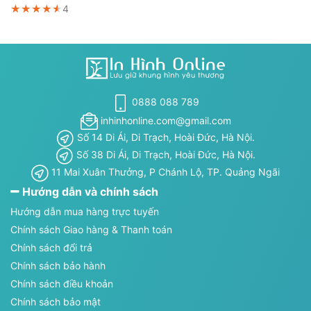
★★★★★
★★★★★
★★★★★
4
0888 088 789
inhinhonline.com@gmail.com
Số 14 Di Ái, Di Trạch, Hoài Đức, Hà Nội.
Số 38 Di Ái, Di Trạch, Hoài Đức, Hà Nội.
11 Mai Xuân Thưởng, P Chánh Lộ, TP. Quảng Ngãi
Hướng dẫn và chính sách
Hướng dẫn mua hàng trực tuyến
Chính sách Giao hàng & Thanh toán
Chính sách đổi trả
Chính sách bảo hành
Chính sách điều khoản
Chính sách bảo mật